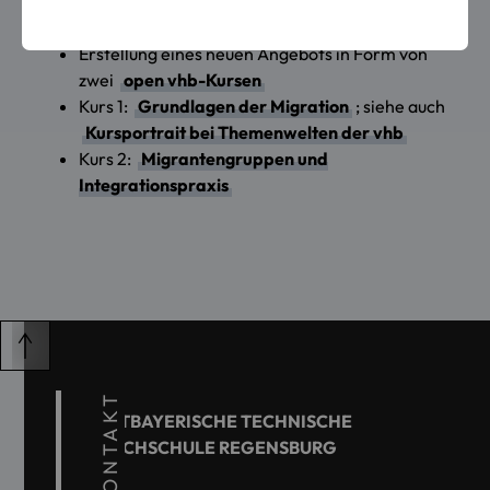
Gesundheitsbereich
"
Erstellung eines neuen Angebots in Form von
zwei
open vhb-Kursen
Kurs 1:
Grundlagen der Migration
; siehe auch
Kursportrait bei Themenwelten der vhb
Kurs 2:
Migrantengruppen und
Integrationspraxis
KONTAKT
OSTBAYERISCHE TECHNISCHE
HOCHSCHULE REGENSBURG