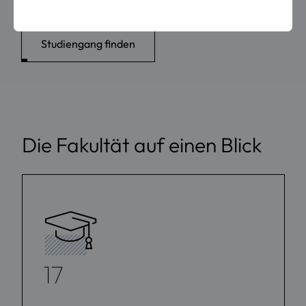
Studiengang finden
Die Fakultät auf einen Blick
17