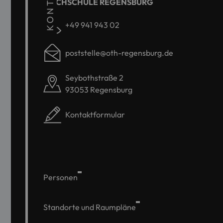
KONTAKT
HOCHSCHULE REGENSBURG
+49 941 943 02
poststelle@oth-regensburg.de
Seybothstraße 2
93053 Regensburg
Kontaktformular
Personen
Standorte und Raumpläne