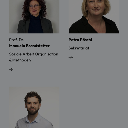
Prof. Dr.
Petra Pöschl
Manuela Brandstetter
Sekretariat
Soziale Arbeit Organisation
& Methoden