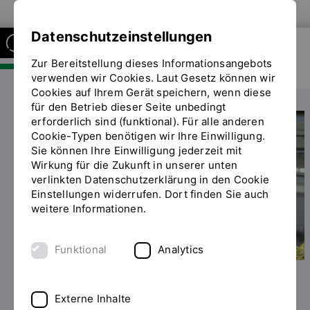
Zur Website der OTH Regensburg
Datenschutzeinstellungen
Zur Bereitstellung dieses Informationsangebots
FAKULTÄT SOZIAL- UND
GESUNDHEITSWISSENSCHAFTEN
verwenden wir Cookies. Laut Gesetz können wir
Cookies auf Ihrem Gerät speichern, wenn diese
für den Betrieb dieser Seite unbedingt
erforderlich sind (funktional). Für alle anderen
Cookie-Typen benötigen wir Ihre Einwilligung.
Sie können Ihre Einwilligung jederzeit mit
Wirkung für die Zukunft in unserer unten
verlinkten Datenschutzerklärung in den Cookie
Einstellungen widerrufen. Dort finden Sie auch
weitere Informationen.
Funktional
Analytics
Foto: OTH Regensburg / Florian Hammerich
Externe Inhalte