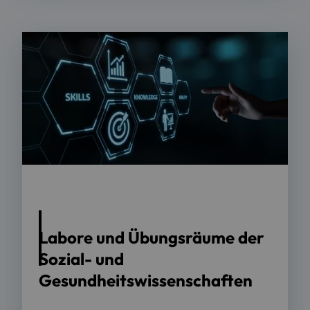
Foto: AdobeStock
Labore und Übungsräume der
Sozial- und
Gesundheitswissenschaften