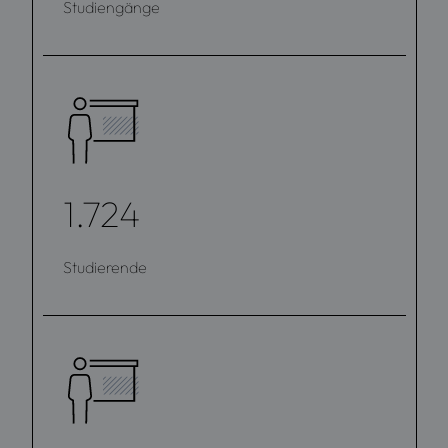
Studiengänge
1.724
Studierende