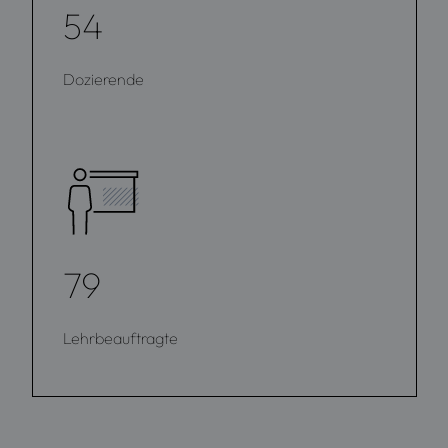
54
Dozierende
79
Lehrbeauftragte