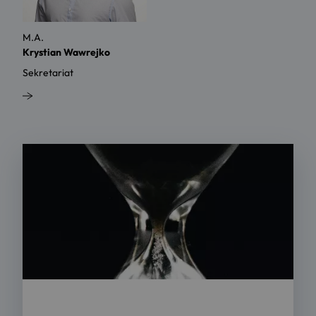
M.A.
Krystian Wawrejko
Sekretariat