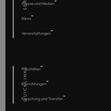
Presse und Medien
News
Veranstaltungen
QUICKLINKS
Fakultäten
Einrichtungen
Forschung und Transfer