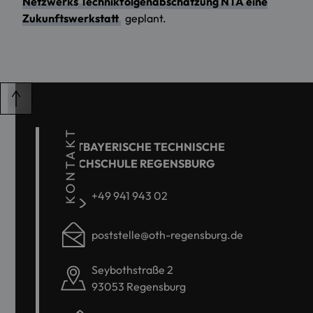
Netzwerks Technikfolgenabschätzung NTA eine
Zukunftswerkstatt
geplant.
KONTAKT
OSTBAYERISCHE TECHNISCHE
HOCHSCHULE REGENSBURG
+49 941 943 02
poststelle@oth-regensburg.de
Seybothstraße 2
93053 Regensburg