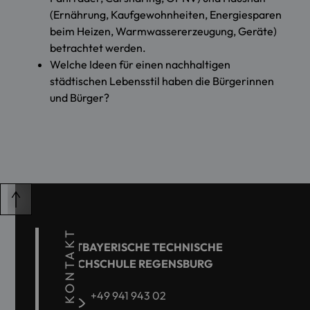
(Ernährung, Kaufgewohnheiten, Energiesparen
beim Heizen, Warmwassererzeugung, Geräte)
betrachtet werden.
Welche Ideen für einen nachhaltigen
städtischen Lebensstil haben die Bürgerinnen
und Bürger?
KONTAKT
OSTBAYERISCHE TECHNISCHE
HOCHSCHULE REGENSBURG
+49 941 943 02