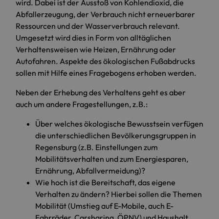
wird. Dabei ist der Ausstoß von Kohlendioxid, die
Abfallerzeugung, der Verbrauch nicht erneuerbarer
Ressourcen und der Wasserverbrauch relevant.
Umgesetzt wird dies in Form von alltäglichen
Verhaltensweisen wie Heizen, Ernährung oder
Autofahren. Aspekte des ökologischen Fußabdrucks
sollen mit Hilfe eines Fragebogens erhoben werden.
Neben der Erhebung des Verhaltens geht es aber
auch um andere Fragestellungen, z.B.:
Über welches ökologische Bewusstsein verfügen
die unterschiedlichen Bevölkerungsgruppen in
Regensburg (z.B. Einstellungen zum
Mobilitätsverhalten und zum Energiesparen,
Ernährung, Abfallvermeidung)?
Wie hoch ist die Bereitschaft, das eigene
Verhalten zu ändern? Hierbei sollen die Themen
Mobilität (Umstieg auf E-Mobile, auch E-
Fahrräder, Carsharing, ÖPNV) und Haushalt