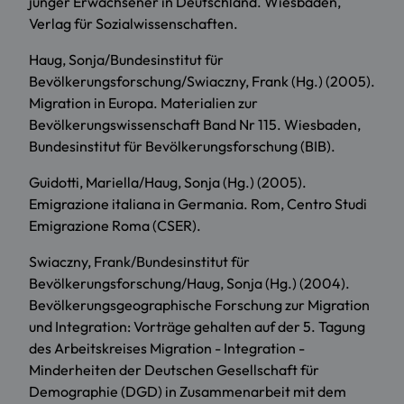
junger Erwachsener in Deutschland. Wiesbaden,
Verlag für Sozialwissenschaften.
Haug, Sonja/Bundesinstitut für
Bevölkerungsforschung/Swiaczny, Frank (Hg.) (2005).
Migration in Europa. Materialien zur
Bevölkerungswissenschaft Band Nr 115. Wiesbaden,
Bundesinstitut für Bevölkerungsforschung (BIB).
Guidotti, Mariella/Haug, Sonja (Hg.) (2005).
Emigrazione italiana in Germania. Rom, Centro Studi
Emigrazione Roma (CSER).
Swiaczny, Frank/Bundesinstitut für
Bevölkerungsforschung/Haug, Sonja (Hg.) (2004).
Bevölkerungsgeographische Forschung zur Migration
und Integration: Vorträge gehalten auf der 5. Tagung
des Arbeitskreises Migration - Integration -
Minderheiten der Deutschen Gesellschaft für
Demographie (DGD) in Zusammenarbeit mit dem