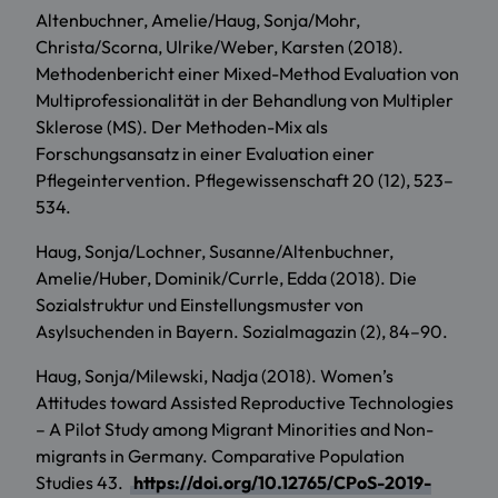
Altenbuchner, Amelie/Haug, Sonja/Mohr,
Christa/Scorna, Ulrike/Weber, Karsten (2018).
Methodenbericht einer Mixed-Method Evaluation von
Multiprofessionalität in der Behandlung von Multipler
Sklerose (MS). Der Methoden-Mix als
Forschungsansatz in einer Evaluation einer
Pflegeintervention. Pflegewissenschaft 20 (12), 523–
534.
Haug, Sonja/Lochner, Susanne/Altenbuchner,
Amelie/Huber, Dominik/Currle, Edda (2018). Die
Sozialstruktur und Einstellungsmuster von
Asylsuchenden in Bayern. Sozialmagazin (2), 84–90.
Haug, Sonja/Milewski, Nadja (2018). Women’s
Attitudes toward Assisted Reproductive Technologies
– A Pilot Study among Migrant Minorities and Non-
migrants in Germany. Comparative Population
Studies 43.
https://doi.org/10.12765/CPoS-2019-