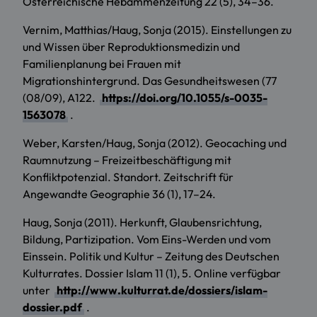
Österreichische Hebammenzeitung 22 (5), 34–36.
Vernim, Matthias/Haug, Sonja (2015). Einstellungen zu
und Wissen über Reproduktionsmedizin und
Familienplanung bei Frauen mit
Migrationshintergrund. Das Gesundheitswesen (77
(08/09), A122.
https://doi.org/10.1055/s-0035-
1563078
.
Weber, Karsten/Haug, Sonja (2012). Geocaching und
Raumnutzung – Freizeitbeschäftigung mit
Konfliktpotenzial. Standort. Zeitschrift für
Angewandte Geographie 36 (1), 17–24.
Haug, Sonja (2011). Herkunft, Glaubensrichtung,
Bildung, Partizipation. Vom Eins-Werden und vom
Einssein. Politik und Kultur – Zeitung des Deutschen
Kulturrates. Dossier Islam 11 (1), 5. Online verfügbar
unter
http://www.kulturrat.de/dossiers/islam-
dossier.pdf
.