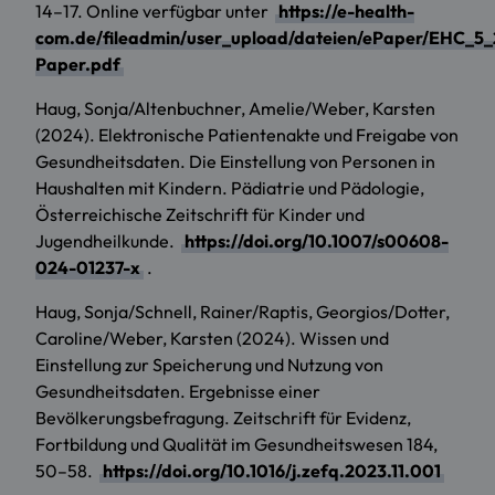
14–17. Online verfügbar unter
https://e-health-
com.de/fileadmin/user_upload/dateien/ePaper/EHC_5
Paper.pdf
Haug, Sonja/Altenbuchner, Amelie/Weber, Karsten
(2024). Elektronische Patientenakte und Freigabe von
Gesundheitsdaten. Die Einstellung von Personen in
Haushalten mit Kindern. Pädiatrie und Pädologie,
Österreichische Zeitschrift für Kinder und
Jugendheilkunde.
https://doi.org/10.1007/s00608-
024-01237-x
.
Haug, Sonja/Schnell, Rainer/Raptis, Georgios/Dotter,
Caroline/Weber, Karsten (2024). Wissen und
Einstellung zur Speicherung und Nutzung von
Gesundheitsdaten. Ergebnisse einer
Bevölkerungsbefragung. Zeitschrift für Evidenz,
Fortbildung und Qualität im Gesundheitswesen 184,
50–58.
https://doi.org/10.1016/j.zefq.2023.11.001