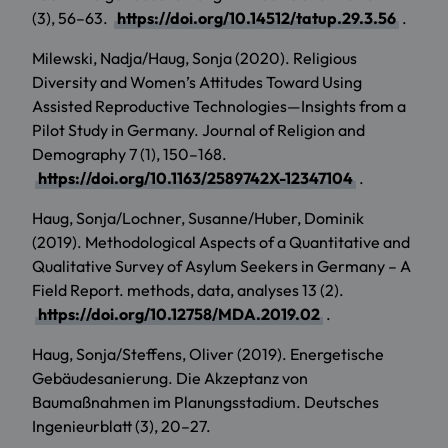
(3), 56–63.
https://doi.org/10.14512/tatup.29.3.56
.
Milewski, Nadja/Haug, Sonja (2020). Religious
Diversity and Women’s Attitudes Toward Using
Assisted Reproductive Technologies—Insights from a
Pilot Study in Germany. Journal of Religion and
Demography 7 (1), 150–168.
https://doi.org/10.1163/2589742X-12347104
.
Haug, Sonja/Lochner, Susanne/Huber, Dominik
(2019). Methodological Aspects of a Quantitative and
Qualitative Survey of Asylum Seekers in Germany – A
Field Report. methods, data, analyses 13 (2).
https://doi.org/10.12758/MDA.2019.02
.
Haug, Sonja/Steffens, Oliver (2019). Energetische
Gebäudesanierung. Die Akzeptanz von
Baumaßnahmen im Planungsstadium. Deutsches
Ingenieurblatt (3), 20–27.