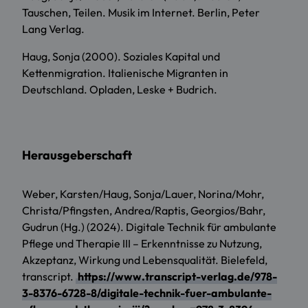
Tauschen, Teilen. Musik im Internet. Berlin, Peter
Lang Verlag.
Haug, Sonja (2000). Soziales Kapital und
Kettenmigration. Italienische Migranten in
Deutschland. Opladen, Leske + Budrich.
Herausgeberschaft
Weber, Karsten/Haug, Sonja/Lauer, Norina/Mohr,
Christa/Pfingsten, Andrea/Raptis, Georgios/Bahr,
Gudrun (Hg.) (2024). Digitale Technik für ambulante
Pflege und Therapie III – Erkenntnisse zu Nutzung,
Akzeptanz, Wirkung und Lebensqualität. Bielefeld,
transcript.
https://www.transcript-verlag.de/978-
3-8376-6728-8/digitale-technik-fuer-ambulante-