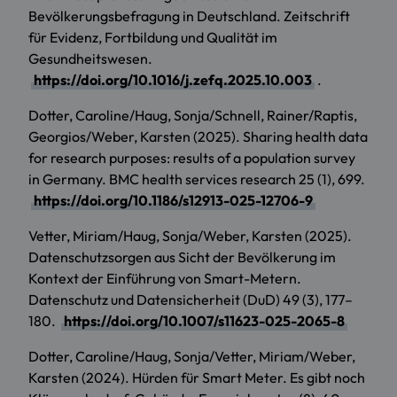
Bevölkerungsbefragung in Deutschland. Zeitschrift
für Evidenz, Fortbildung und Qualität im
Gesundheitswesen.
https://doi.org/10.1016/j.zefq.2025.10.003
.
Dotter, Caroline/Haug, Sonja/Schnell, Rainer/Raptis,
Georgios/Weber, Karsten (2025). Sharing health data
for research purposes: results of a population survey
in Germany. BMC health services research 25 (1), 699.
https://doi.org/10.1186/s12913-025-12706-9
Vetter, Miriam/Haug, Sonja/Weber, Karsten (2025).
Datenschutzsorgen aus Sicht der Bevölkerung im
Kontext der Einführung von Smart-Metern.
Datenschutz und Datensicherheit (DuD) 49 (3), 177–
180.
https://doi.org/10.1007/s11623-025-2065-8
Dotter, Caroline/Haug, Sonja/Vetter, Miriam/Weber,
Karsten (2024). Hürden für Smart Meter. Es gibt noch