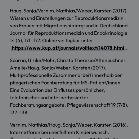
Haug, Sonja/Vernim, Matthias/Weber, Karsten (2017).
Wissen und Einstellungen zur Reproduktionsmedizin
von Frauen mit Migrationshintergrund in Deutschland.
Journal für Reproduktionsmedizin und Endokrinologie
14 (4), 171–177. Online verfügbar unter
https://www.kup.at/journals/volltext/14078.html
.
Scorna, Ulrike/Mohr, Christa Theresia/Altenbuchner,
Amelie/Haug, Sonja/Weber, Karsten (2017).
Multiprofessionelle Zusammenarbeit innerhalb der
pflegerischen Fachberatung für MS-Patient/innen.
Eine Evaluation des Einflusses persönlicher,
telefonischer und internetbasierter
Fachberatungsangebote. Pflegewissenschaft 19 (7/8),
137–138.
Vernim, Matthias/Haug, Sonja/Weber, Karsten (2016).
Internetforen bei unerfülltem Kinderwunsch.