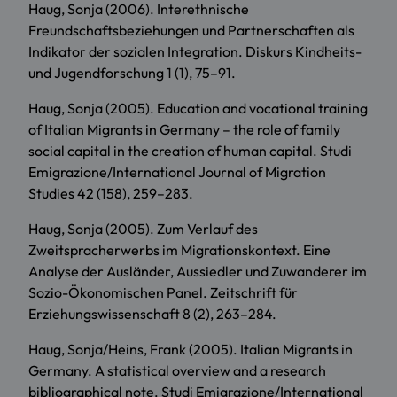
Haug, Sonja (2006). Interethnische
Freundschaftsbeziehungen und Partnerschaften als
Indikator der sozialen Integration. Diskurs Kindheits-
und Jugendforschung 1 (1), 75–91.
Haug, Sonja (2005). Education and vocational training
of Italian Migrants in Germany – the role of family
social capital in the creation of human capital. Studi
Emigrazione/International Journal of Migration
Studies 42 (158), 259–283.
Haug, Sonja (2005). Zum Verlauf des
Zweitspracherwerbs im Migrationskontext. Eine
Analyse der Ausländer, Aussiedler und Zuwanderer im
Sozio-Ökonomischen Panel. Zeitschrift für
Erziehungswissenschaft 8 (2), 263–284.
Haug, Sonja/Heins, Frank (2005). Italian Migrants in
Germany. A statistical overview and a research
bibliographical note. Studi Emigrazione/International