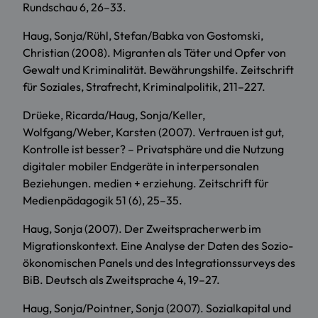
Rundschau 6, 26–33.
Haug, Sonja/Rühl, Stefan/Babka von Gostomski,
Christian (2008). Migranten als Täter und Opfer von
Gewalt und Kriminalität. Bewährungshilfe. Zeitschrift
für Soziales, Strafrecht, Kriminalpolitik, 211–227.
Drüeke, Ricarda/Haug, Sonja/Keller,
Wolfgang/Weber, Karsten (2007). Vertrauen ist gut,
Kontrolle ist besser? – Privatsphäre und die Nutzung
digitaler mobiler Endgeräte in interpersonalen
Beziehungen. medien + erziehung. Zeitschrift für
Medienpädagogik 51 (6), 25–35.
Haug, Sonja (2007). Der Zweitspracherwerb im
Migrationskontext. Eine Analyse der Daten des Sozio-
ökonomischen Panels und des Integrationssurveys des
BiB. Deutsch als Zweitsprache 4, 19–27.
Haug, Sonja/Pointner, Sonja (2007). Sozialkapital und