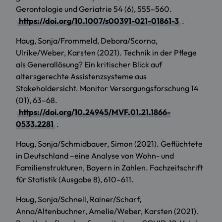
Gerontologie und Geriatrie 54 (6), 555–560.
https://doi.org/10.1007/s00391-021-01861-3
.
Haug, Sonja/Frommeld, Debora/Scorna,
Ulrike/Weber, Karsten (2021). Technik in der Pflege
als Generallösung? Ein kritischer Blick auf
altersgerechte Assistenzsysteme aus
Stakeholdersicht. Monitor Versorgungsforschung 14
(01), 63–68.
https://doi.org/10.24945/MVF.01.21.1866-
0533.2281
.
Haug, Sonja/Schmidbauer, Simon (2021). Geflüchtete
in Deutschland –eine Analyse von Wohn- und
Familienstrukturen, Bayern in Zahlen. Fachzeitschrift
für Statistik (Ausgabe 8), 610–611.
Haug, Sonja/Schnell, Rainer/Scharf,
Anna/Altenbuchner, Amelie/Weber, Karsten (2021).