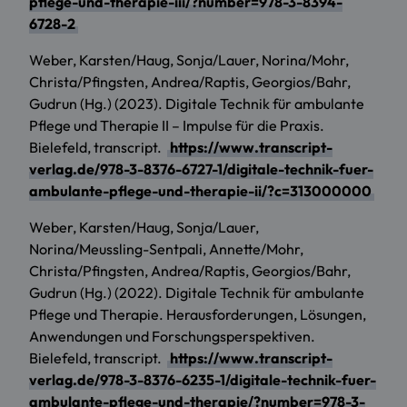
pflege-und-therapie-iii/?number=978-3-8394-
6728-2
Weber, Karsten/Haug, Sonja/Lauer, Norina/Mohr,
Christa/Pfingsten, Andrea/Raptis, Georgios/Bahr,
Gudrun (Hg.) (2023). Digitale Technik für ambulante
Pflege und Therapie II – Impulse für die Praxis.
Bielefeld, transcript.
https://www.transcript-
verlag.de/978-3-8376-6727-1/digitale-technik-fuer-
ambulante-pflege-und-therapie-ii/?c=313000000
Weber, Karsten/Haug, Sonja/Lauer,
Norina/Meussling-Sentpali, Annette/Mohr,
Christa/Pfingsten, Andrea/Raptis, Georgios/Bahr,
Gudrun (Hg.) (2022). Digitale Technik für ambulante
Pflege und Therapie. Herausforderungen, Lösungen,
Anwendungen und Forschungsperspektiven.
Bielefeld, transcript.
https://www.transcript-
verlag.de/978-3-8376-6235-1/digitale-technik-fuer-
ambulante-pflege-und-therapie/?number=978-3-