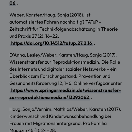
06
.
Weber, Karsten/Haug, Sonja (2018). Ist
automatisiertes Fahren nachhaltig? TATuP -
Zeitschrift für Technikfolgenabschätzung in Theorie
und Praxis 27 (2), 16–22.
https://doi.org/10.14512/tatup.27.2.16
.
D'Anna, Lesley/Weber, Karsten/Haug, Sonja (2017).
Wissenstransfer zur Reproduktionsmedizin. Die Rolle
des Internets und digitaler sozialer Netzwerke – ein
Überblick zum Forschungsstand. Prävention und
Gesundheitsförderung 12, 1–6. Online verfügbar unter
https://www.springermedizin.de/wissenstransfer-
zur-reproduktionsmedizin/13292062
.
Haug, Sonja/Vernim, Matthias/Weber, Karsten (2017).
Kinderwunsch und Kinderwunschbehandlung bei
Frauen mit Migrationshintergrund. Pro Familia
Magazin 45 (1), 24–28.