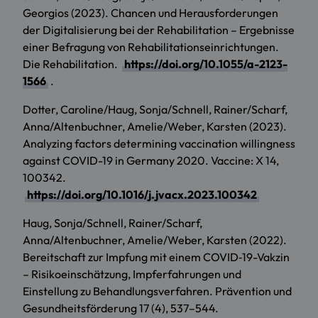
Georgios (2023). Chancen und Herausforderungen
der Digitalisierung bei der Rehabilitation – Ergebnisse
einer Befragung von Rehabilitationseinrichtungen.
Die Rehabilitation.
https://doi.org/10.1055/a-2123-
1566
.
Dotter, Caroline/Haug, Sonja/Schnell, Rainer/Scharf,
Anna/Altenbuchner, Amelie/Weber, Karsten (2023).
Analyzing factors determining vaccination willingness
against COVID-19 in Germany 2020. Vaccine: X 14,
100342.
https://doi.org/10.1016/j.jvacx.2023.100342
Haug, Sonja/Schnell, Rainer/Scharf,
Anna/Altenbuchner, Amelie/Weber, Karsten (2022).
Bereitschaft zur Impfung mit einem COVID‑19-Vakzin
– Risikoeinschätzung, Impferfahrungen und
Einstellung zu Behandlungsverfahren. Prävention und
Gesundheitsförderung 17 (4), 537–544.