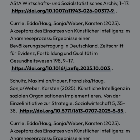
AStA Wirtschafts- und Sozialstatistisches Archiv, 1–17.
https://doi.org/10.1007/s11943-026-00377-9
.
Currle, Edda/Haug, Sonja/Weber, Karsten (2025).
Akzeptanz des Einsatzes von Künstlicher Intelligenz im
Anamneseprozess: Ergebnisse einer
Bevölkerungsbefragung in Deutschland. Zeitschrift
für Evidenz, Fortbildung und Qualität im
Gesundheitswesen 198, 9–17.
https://doi.org/10.1016/j.zefq.2025.10.003
.
Schultz, Maximilan/Hauer, Franziska/Haug,
Sonja/Weber, Karsten (2025). Künstliche Intelligenz in
sozialen Organisationen implementieren. Von der
Einzelinitiative zur Strategie. Sozialwirtschaft 5, 35–
38.
https://doi.org/10.5771/1613-0707-2025-5-35
.
Currle, Edda/Haug, Sonja/Weber, Karsten (2025).
Akzeptanz des Einsatzes von Künstlicher Intelligenz im
Anamneseprozess: Ergebnisse einer