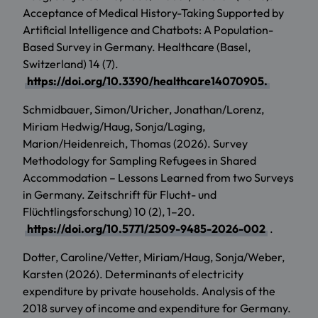
Acceptance of Medical History-Taking Supported by
Artificial Intelligence and Chatbots: A Population-
Based Survey in Germany. Healthcare (Basel,
Switzerland) 14 (7).
https://doi.org/10.3390/healthcare14070905.
Schmidbauer, Simon/Uricher, Jonathan/Lorenz,
Miriam Hedwig/Haug, Sonja/Laging,
Marion/Heidenreich, Thomas (2026). Survey
Methodology for Sampling Refugees in Shared
Accommodation – Lessons Learned from two Surveys
in Germany. Zeitschrift für Flucht- und
Flüchtlingsforschung) 10 (2), 1–20.
https://doi.org/10.5771/2509-9485-2026-002
.
Dotter, Caroline/Vetter, Miriam/Haug, Sonja/Weber,
Karsten (2026). Determinants of electricity
expenditure by private households. Analysis of the
2018 survey of income and expenditure for Germany.