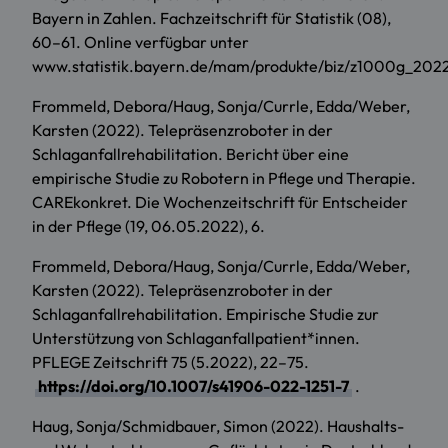
Bayern in Zahlen. Fachzeitschrift für Statistik (08),
60–61. Online verfügbar unter
www.statistik.bayern.de/mam/produkte/biz/z1000g_202
Frommeld, Debora/Haug, Sonja/Currle, Edda/Weber,
Karsten (2022). Telepräsenzroboter in der
Schlaganfallrehabilitation. Bericht über eine
empirische Studie zu Robotern in Pflege und Therapie.
CAREkonkret. Die Wochenzeitschrift für Entscheider
in der Pflege (19, 06.05.2022), 6.
Frommeld, Debora/Haug, Sonja/Currle, Edda/Weber,
Karsten (2022). Telepräsenzroboter in der
Schlaganfallrehabilitation. Empirische Studie zur
Unterstützung von Schlaganfallpatient*innen.
PFLEGE Zeitschrift 75 (5.2022), 22–75.
https://doi.org/10.1007/s41906-022-1251-7
.
Haug, Sonja/Schmidbauer, Simon (2022). Haushalts-