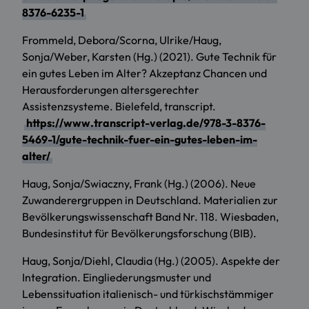
8376-6235-1
Frommeld, Debora/Scorna, Ulrike/Haug,
Sonja/Weber, Karsten (Hg.) (2021). Gute Technik für
ein gutes Leben im Alter? Akzeptanz Chancen und
Herausforderungen altersgerechter
Assistenzsysteme. Bielefeld, transcript.
https://www.transcript-verlag.de/978-3-8376-
5469-1/gute-technik-fuer-ein-gutes-leben-im-
alter/
Haug, Sonja/Swiaczny, Frank (Hg.) (2006). Neue
Zuwanderergruppen in Deutschland. Materialien zur
Bevölkerungswissenschaft Band Nr. 118. Wiesbaden,
Bundesinstitut für Bevölkerungsforschung (BIB).
Haug, Sonja/Diehl, Claudia (Hg.) (2005). Aspekte der
Integration. Eingliederungsmuster und
Lebenssituation italienisch- und türkischstämmiger