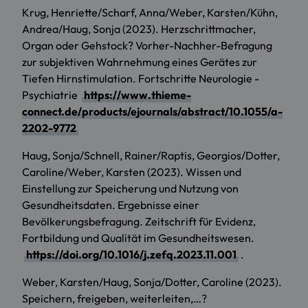
Krug, Henriette/Scharf, Anna/Weber, Karsten/Kühn,
Andrea/Haug, Sonja (2023). Herzschrittmacher,
Organ oder Gehstock? Vorher-Nachher-Befragung
zur subjektiven Wahrnehmung eines Gerätes zur
Tiefen Hirnstimulation. Fortschritte Neurologie -
Psychiatrie
https://www.thieme-
connect.de/products/ejournals/abstract/10.1055/a-
2202-9772
Haug, Sonja/Schnell, Rainer/Raptis, Georgios/Dotter,
Caroline/Weber, Karsten (2023). Wissen und
Einstellung zur Speicherung und Nutzung von
Gesundheitsdaten. Ergebnisse einer
Bevölkerungsbefragung. Zeitschrift für Evidenz,
Fortbildung und Qualität im Gesundheitswesen.
https://doi.org/10.1016/j.zefq.2023.11.001
.
Weber, Karsten/Haug, Sonja/Dotter, Caroline (2023).
Speichern, freigeben, weiterleiten,…?