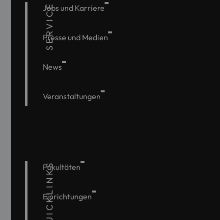
SERVICE
Jobs und Karriere
Presse und Medien
News
Veranstaltungen
QUICKLINKS
Fakultäten
Einrichtungen