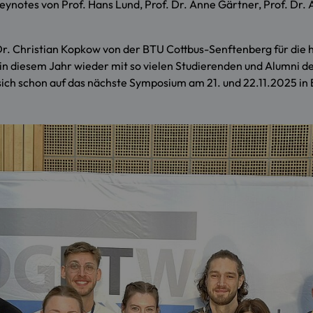
notes von Prof. Hans Lund, Prof. Dr. Anne Gärtner, Prof. Dr. An
Dr. Christian Kopkow von der BTU Cottbus-Senftenberg für die 
n diesem Jahr wieder mit so vielen Studierenden und Alumni de
sich schon auf das nächste Symposium am 21. und 22.11.2025 in