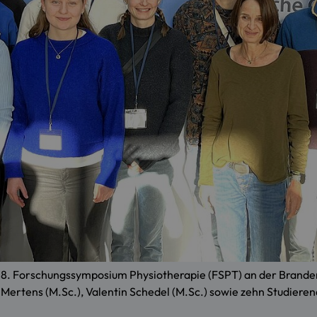
8. Forschungssymposium Physiotherapie (FSPT) an der Branden
 Mertens (M.Sc.), Valentin Schedel (M.Sc.) sowie zehn Studiere