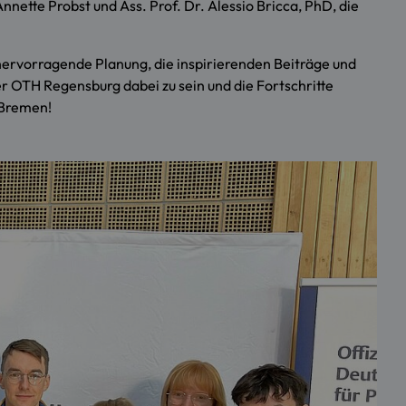
nette Probst und Ass. Prof. Dr. Alessio Bricca, PhD, die
hervorragende Planung, die inspirierenden Beiträge und
r OTH Regensburg dabei zu sein und die Fortschritte
 Bremen!