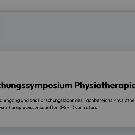
rschungssymposium Physiotherapi
udiengang und das Forschungslabor des Fachbereichs Physiothe
iotherapiewissenschaften (FSPT) vertreten.