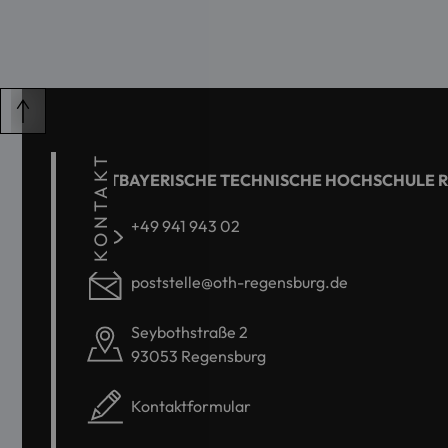
KONTAKT
OSTBAYERISCHE TECHNISCHE HOCHSCHULE 
+49 941 943 02
poststelle@oth-regensburg.de
Seybothstraße 2
93053 Regensburg
Kontaktformular