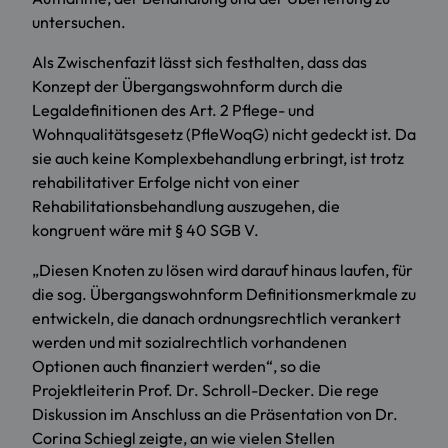
untersuchen.
Als Zwischenfazit lässt sich festhalten, dass das
Konzept der Übergangswohnform durch die
Legaldefinitionen des Art. 2 Pflege- und
Wohnqualitätsgesetz (PfleWoqG) nicht gedeckt ist. Da
sie auch keine Komplexbehandlung erbringt, ist trotz
rehabilitativer Erfolge nicht von einer
Rehabilitationsbehandlung auszugehen, die
kongruent wäre mit § 40 SGB V.
„Diesen Knoten zu lösen wird darauf hinaus laufen, für
die sog. Übergangswohnform Definitionsmerkmale zu
entwickeln, die danach ordnungsrechtlich verankert
werden und mit sozialrechtlich vorhandenen
Optionen auch finanziert werden“, so die
Projektleiterin Prof. Dr. Schroll-Decker. Die rege
Diskussion im Anschluss an die Präsentation von Dr.
Corina Schiegl zeigte, an wie vielen Stellen