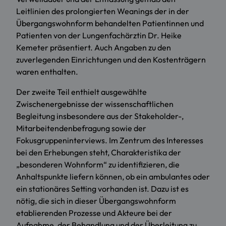
Leitlinien des prolongierten Weanings der in der
Übergangswohnform behandelten Patientinnen und
Patienten von der Lungenfachärztin Dr. Heike
Kemeter präsentiert. Auch Angaben zu den
zuverlegenden Einrichtungen und den Kostenträgern
waren enthalten.
Der zweite Teil enthielt ausgewählte
Zwischenergebnisse der wissenschaftlichen
Begleitung insbesondere aus der Stakeholder-,
Mitarbeitendenbefragung sowie der
Fokusgruppeninterviews. Im Zentrum des Interesses
bei den Erhebungen steht, Charakteristika der
„besonderen Wohnform“ zu identifizieren, die
Anhaltspunkte liefern können, ob ein ambulantes oder
ein stationäres Setting vorhanden ist. Dazu ist es
nötig, die sich in dieser Übergangswohnform
etablierenden Prozesse und Akteure bei der
Aufnahme, der Behandlung und der Überleitung zu