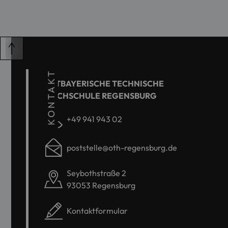
KONTAKT
OSTBAYERISCHE TECHNISCHE
HOCHSCHULE REGENSBURG
+49 941 943 02
poststelle@oth-regensburg.de
Seybothstraße 2
93053 Regensburg
Kontaktformular