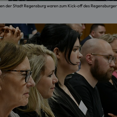
ativen der Stadt Regensburg waren zum Kick-off des Regensbu