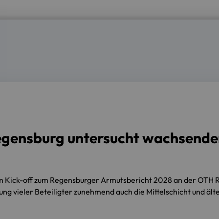
gensburg untersucht wachsenden 
eim Kick-off zum Regensburger Armutsbericht 2028 an der OTH 
ng vieler Beteiligter zunehmend auch die Mittelschicht und äl