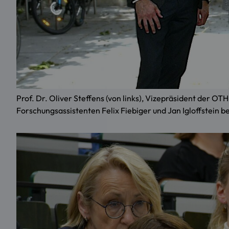
Prof. Dr. Oliver Steffens (von links), Vizepräsident der O
Forschungsassistenten Felix Fiebiger und Jan Igloffstei