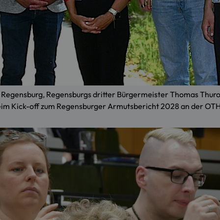
TH Regensburg, Regensburgs dritter Bürgermeister Thomas Thurow,
n beim Kick-off zum Regensburger Armutsbericht 2028 an der 