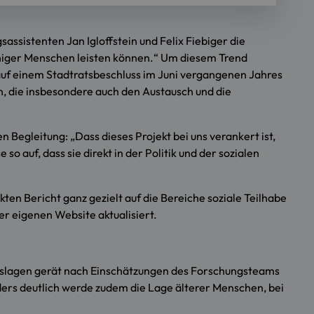
ssistenten Jan Igloffstein und Felix Fiebiger die
weniger Menschen leisten können.“ Um diesem Trend
uf einem Stadtratsbeschluss im Juni vergangenen Jahres
n, die insbesondere auch den Austausch und die
 Begleitung: „Dass dieses Projekt bei uns verankert ist,
o auf, dass sie direkt in der Politik und der sozialen
en Bericht ganz gezielt auf die Bereiche soziale Teilhabe
r eigenen Website aktualisiert.
nslagen gerät nach Einschätzungen des Forschungsteams
ers deutlich werde zudem die Lage älterer Menschen, bei