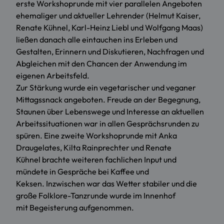
erste Workshoprunde mit vier parallelen Angeboten
ehemaliger und aktueller Lehrender (Helmut Kaiser,
Renate Kühnel, Karl-Heinz Liebl und Wolfgang Maas)
ließen danach alle eintauchen ins Erleben und
Gestalten, Erinnern und Diskutieren, Nachfragen und
Abgleichen mit den Chancen der Anwendung im
eigenen Arbeitsfeld.
Zur Stärkung wurde ein vegetarischer und veganer
Mittagssnack angeboten. Freude an der Begegnung,
Staunen über Lebenswege und Interesse an aktuellen
Arbeitssituationen war in allen Gesprächsrunden zu
spüren. Eine zweite Workshoprunde mit Anka
Draugelates, Kilta Rainprechter und Renate
Kühnel brachte weiteren fachlichen Input und
mündete in Gespräche bei Kaffee und
Keksen. Inzwischen war das Wetter stabiler und die
große Folklore-Tanzrunde wurde im Innenhof
mit Begeisterung aufgenommen.