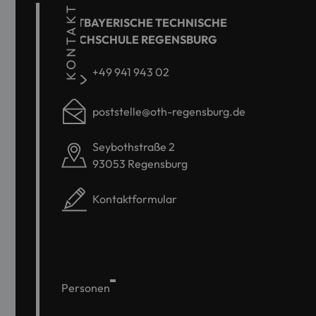
KONTAKT
OSTBAYERISCHE TECHNISCHE
HOCHSCHULE REGENSBURG
+49 941 943 02
poststelle@oth-regensburg.de
Seybothstraße 2
93053 Regensburg
Kontaktformular
Personen