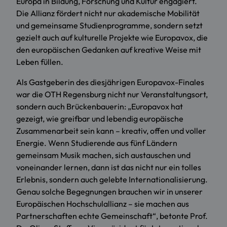
Europa in Bildung, Forschung und Kultur engagiert.
Die Allianz fördert nicht nur akademische Mobilität
und gemeinsame Studienprogramme, sondern setzt
gezielt auch auf kulturelle Projekte wie Europavox, die
den europäischen Gedanken auf kreative Weise mit
Leben füllen.
Als Gastgeberin des diesjährigen Europavox-Finales
war die OTH Regensburg nicht nur Veranstaltungsort,
sondern auch Brückenbauerin: „Europavox hat
gezeigt, wie greifbar und lebendig europäische
Zusammenarbeit sein kann – kreativ, offen und voller
Energie. Wenn Studierende aus fünf Ländern
gemeinsam Musik machen, sich austauschen und
voneinander lernen, dann ist das nicht nur ein tolles
Erlebnis, sondern auch gelebte Internationalisierung.
Genau solche Begegnungen brauchen wir in unserer
Europäischen Hochschulallianz – sie machen aus
Partnerschaften echte Gemeinschaft“, betonte Prof.