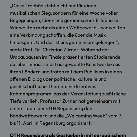
„Diese Trophäe steht nicht nur für einen
musikalischen Sieg, sondern für eine Woche voller
Begegnungen, Ideen und gemeinsamer Erlebnisse.
Wir wollten mehr als einen Wettbewerb – wir wollten
eine Verbindung schaffen, die über die Musik
hinausgeht. Und das ist uns gemeinsam gelungen“,
sagte Prof. Dr. Christian Zürner. Während der
Umbaupausen im Finale präsentierten Studierende
darüber hinaus selbst ausgewählte Kunstwerke aus
ihren Ländern und traten mit dem Publikum in einen
offenen Dialog über politische, kulturelle und
gesellschaftliche Themen. Ein kreatives
Rahmenprogramm, das der Veranstaltung zusätzliche
Tiefe verlieh. Professor Zürner hat gemeinsam mit
einem Team der OTH Regensburg den
Bandwettbewerb und die „Welcoming Week“ vom 7.
bis 11. April in Regensburg organisiert.
OTH Regensburg als Gastgeberin mit europäischem