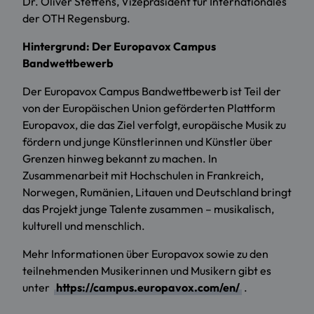
Dr. Oliver Steffens, Vizepräsident für Internationales
der OTH Regensburg.
Hintergrund: Der Europavox Campus
Bandwettbewerb
Der Europavox Campus Bandwettbewerb ist Teil der
von der Europäischen Union geförderten Plattform
Europavox, die das Ziel verfolgt, europäische Musik zu
fördern und junge Künstlerinnen und Künstler über
Grenzen hinweg bekannt zu machen. In
Zusammenarbeit mit Hochschulen in Frankreich,
Norwegen, Rumänien, Litauen und Deutschland bringt
das Projekt junge Talente zusammen – musikalisch,
kulturell und menschlich.
Mehr Informationen über Europavox sowie zu den
teilnehmenden Musikerinnen und Musikern gibt es
unter
https://campus.europavox.com/en/
.