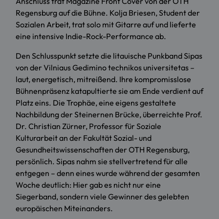
Anschluss trat Magazine Front Cover von der OTH
Regensburg auf die Bühne. Kolja Briesen, Student der
Sozialen Arbeit, trat solo mit Gitarre auf und lieferte
eine intensive Indie-Rock-Performance ab.
Den Schlusspunkt setzte die litauische Punkband Sipas
von der Vilniaus Gedimino technikos universitetas –
laut, energetisch, mitreißend. Ihre kompromisslose
Bühnenpräsenz katapultierte sie am Ende verdient auf
Platz eins. Die Trophäe, eine eigens gestaltete
Nachbildung der Steinernen Brücke, überreichte Prof.
Dr. Christian Zürner, Professor für Soziale
Kulturarbeit an der Fakultät Sozial- und
Gesundheitswissenschaften der OTH Regensburg,
persönlich. Sipas nahm sie stellvertretend für alle
entgegen – denn eines wurde während der gesamten
Woche deutlich: Hier gab es nicht nur eine
Siegerband, sondern viele Gewinner des gelebten
europäischen Miteinanders.