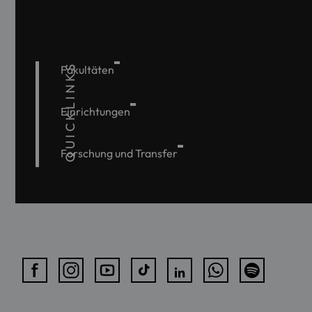
QUICKLINKS
Fakultäten
Einrichtungen
Forschung und Transfer