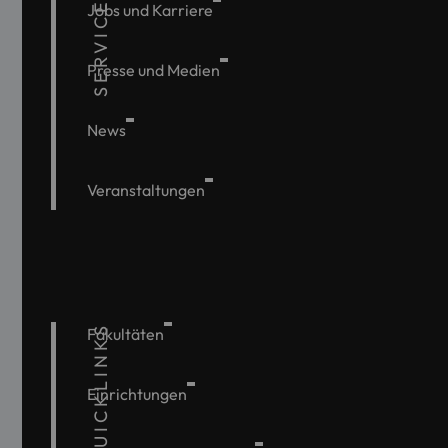
SERVICE
Jobs und Karriere
Presse und Medien
News
Veranstaltungen
QUICKLINKS
Fakultäten
Einrichtungen