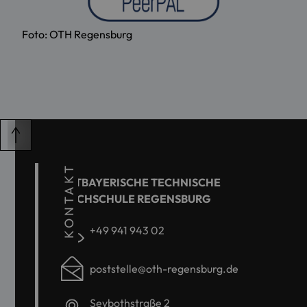
Foto: OTH Regensburg
KONTAKT
OSTBAYERISCHE TECHNISCHE
HOCHSCHULE REGENSBURG
+49 941 943 02
poststelle@oth-regensburg.de
Seybothstraße 2