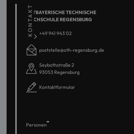
KONTAKT
OSTBAYERISCHE TECHNISCHE
HOCHSCHULE REGENSBURG
+49 941 943 02
poststelle@oth-regensburg.de
Seybothstraße 2
93053 Regensburg
Kontaktformular
Personen