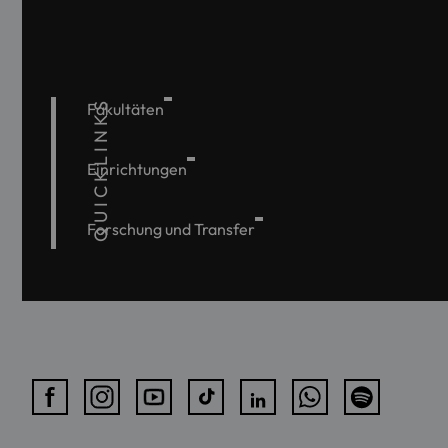
QUICKLINKS
Fakultäten
Einrichtungen
Forschung und Transfer