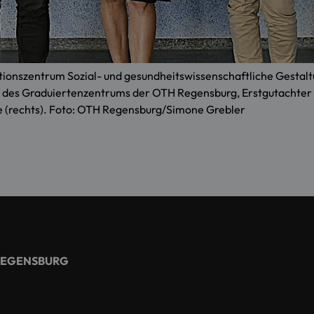
otionszentrum Sozial- und gesundheitswissenschaftliche Gestal
in des Graduiertenzentrums der OTH Regensburg, Erstgutachter P
ese (rechts). Foto: OTH Regensburg/Simone Grebler
REGENSBURG