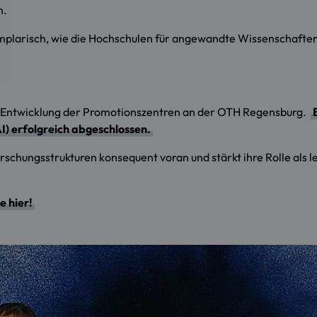
n.
plarisch, wie die Hochschulen für angewandte Wissenschaften 
e Entwicklung der Promotionszentren an der OTH Regensburg.
) erfolgreich abgeschlossen.
schungsstrukturen konsequent voran und stärkt ihre Rolle als 
e hier!