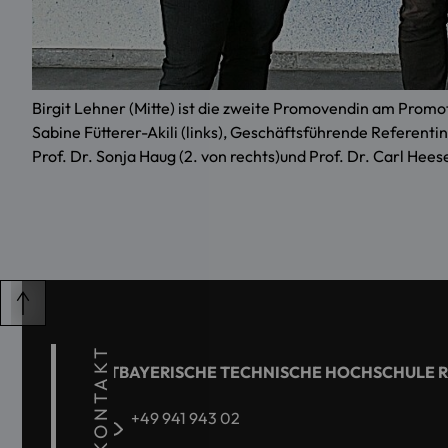
Birgit Lehner (Mitte) ist die zweite Promovendin am Prom
Sabine Fütterer-Akili (links), Geschäftsführende Referent
Prof. Dr. Sonja Haug (2. von rechts)und Prof. Dr. Carl He
KONTAKT
OSTBAYERISCHE TECHNISCHE HOCHSCHULE 
+49 941 943 02