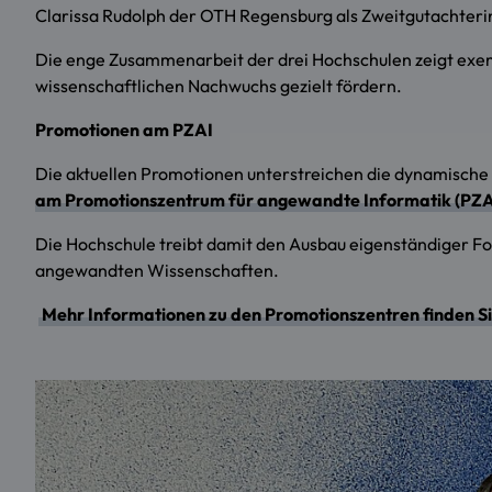
Clarissa Rudolph der OTH Regensburg als Zweitgutachteri
Die enge Zusammenarbeit der drei Hochschulen zeigt exem
wissenschaftlichen Nachwuchs gezielt fördern.
Promotionen am PZAI
Die aktuellen Promotionen unterstreichen die dynamisch
am Promotionszentrum für angewandte Informatik (PZAI
Die Hochschule treibt damit den Ausbau eigenständiger For
angewandten Wissenschaften.
Mehr Informationen zu den Promotionszentren finden Si