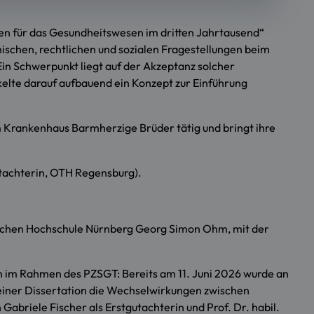
gen für das Gesundheitswesen im dritten Jahrtausend“
ethischen, rechtlichen und sozialen Fragestellungen beim
in Schwerpunkt liegt auf der Akzeptanz solcher
elte darauf aufbauend ein Konzept zur Einführung
m Krankenhaus Barmherzige Brüder tätig und bringt ihre
utachterin, OTH Regensburg).
schen Hochschule Nürnberg Georg Simon Ohm, mit der
n im Rahmen des PZSGT: Bereits am 11. Juni 2026 wurde an
iner Dissertation die Wechselwirkungen zwischen
abriele Fischer als Erstgutachterin und Prof. Dr. habil.