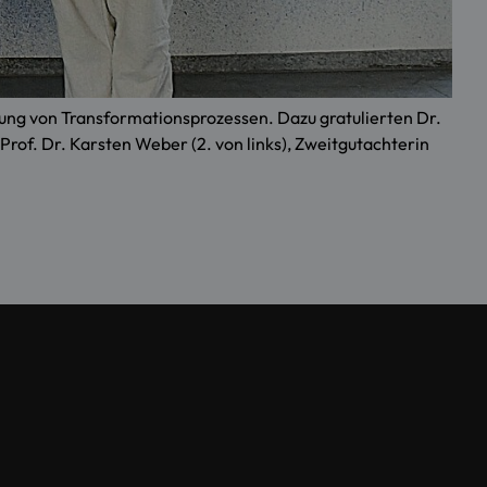
tung von Transformationsprozessen. Dazu gratulierten Dr.
rof. Dr. Karsten Weber (2. von links), Zweitgutachterin