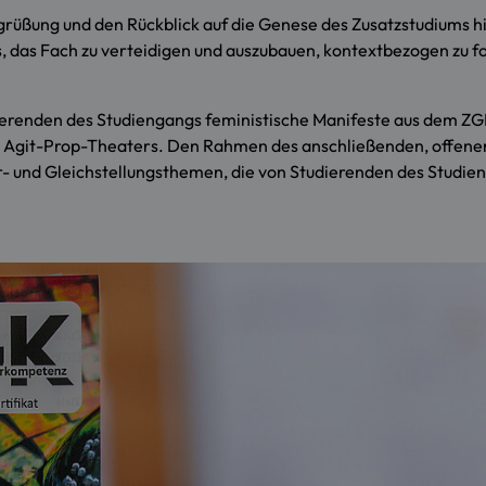
grüßung und den Rückblick auf die Genese des Zusatzstudiums hin
s, das Fach zu verteidigen und auszubauen, kontextbezogen zu f
nden des Studiengangs feministische Manifeste aus dem ZGK-Kurs
 Agit-Prop-Theaters. Den Rahmen des anschließenden, offenen 
- und Gleichstellungsthemen, die von Studierenden des Studien