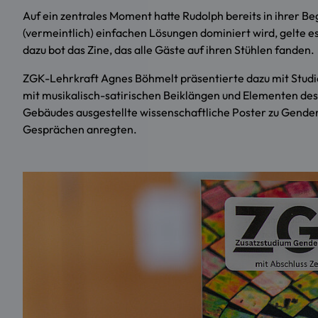
Auf ein zentrales Moment hatte Rudolph bereits in ihrer Be
(vermeintlich) einfachen Lösungen dominiert wird, gelte e
dazu bot das Zine, das alle Gäste auf ihren Stühlen fanden.
ZGK-Lehrkraft Agnes Böhmelt präsentierte dazu mit Studiere
mit musikalisch-satirischen Beiklängen und Elementen des
Gebäudes ausgestellte wissenschaftliche Poster zu Gender
Gesprächen anregten.