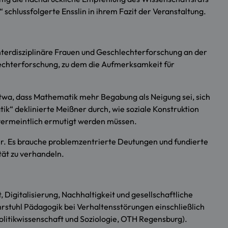
schlussfolgerte Ensslin in ihrem Fazit der Veranstaltung.
interdisziplinäre Frauen und Geschlechterforschung an der
lechterforschung, zu dem die Aufmerksamkeit für
twa, dass Mathematik mehr Begabung als Neigung sei, sich
k“ deklinierte Meißner durch, wie soziale Konstruktion
vermeintlich ermutigt werden müssen.
r. Es brauche problemzentrierte Deutungen und fundierte
tät zu verhandeln.
Digitalisierung, Nachhaltigkeit und gesellschaftliche
rstuhl Pädagogik bei Verhaltensstörungen einschließlich
olitikwissenschaft und Soziologie, OTH Regensburg).