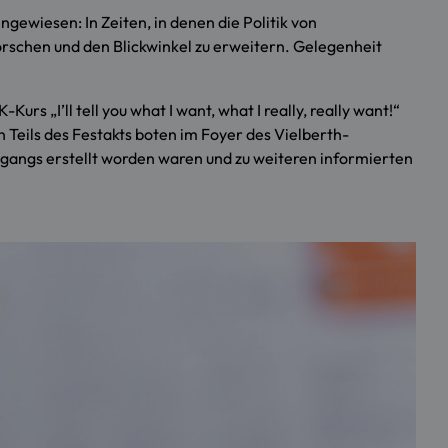
gewiesen: In Zeiten, in denen die Politik von
orschen und den Blickwinkel zu erweitern. Gelegenheit
 „I’ll tell you what I want, what I really, really want!“
Teils des Festakts boten im Foyer des Vielberth-
gangs erstellt worden waren und zu weiteren informierten