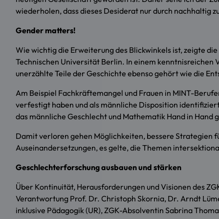
wiederholen, dass dieses Desiderat nur durch nachhaltig zu
Gender matters!
Wie wichtig die Erweiterung des Blickwinkels ist, zeigte d
Technischen Universität Berlin. In einem kenntnisreichen
unerzählte Teile der Geschichte ebenso gehört wie die Ent
Am Beispiel Fachkräftemangel und Frauen in MINT-Berufen 
verfestigt haben und als männliche Disposition identifizi
das männliche Geschlecht und Mathematik Hand in Hand g
Damit verloren gehen Möglichkeiten, bessere Strategien 
Auseinandersetzungen, es gelte, die Themen intersektional 
Geschlechterforschung ausbauen und stärken
Über Kontinuität, Herausforderungen und Visionen des ZGK 
Verantwortung Prof. Dr.
Christoph Skornia, Dr. Arndt Lüm
inklusive Pädagogik (UR), ZGK-Absolventin
Sabrina Thomas