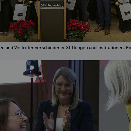
nen und Vertreter verschiedener Stiftungen und Institutionen