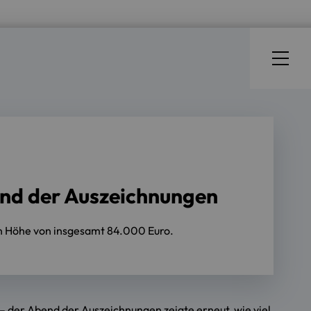
nd der Auszeichnungen
in Höhe von insgesamt 84.000 Euro.
 der Abend der Auszeichnungen zeigte erneut, wie viel