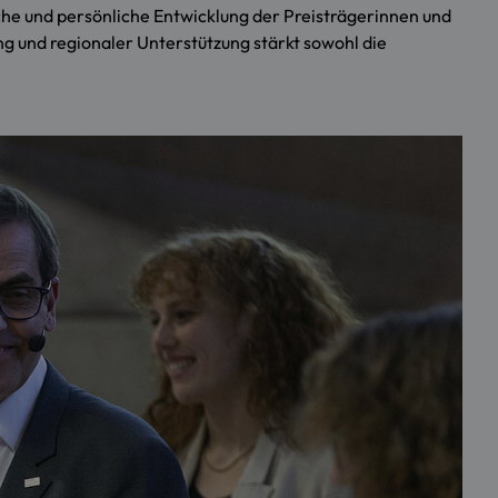
iche und persönliche Entwicklung der Preisträgerinnen und
ng und regionaler Unterstützung stärkt sowohl die