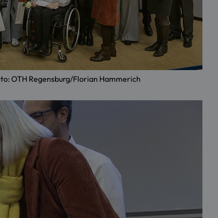
. Foto: OTH Regensburg/Florian Hammerich