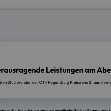
erausragende Leistungen am Abe
ichten Studierenden der OTH Regensburg Preise und Stipendien 
ungsarbeiten oder besonderes gesellschaftliches Engagement –