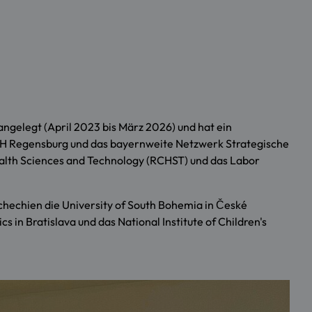
angelegt (April 2023 bis März 2026) und hat ein
H Regensburg und das bayernweite Netzwerk Strategische
Health Sciences and Technology (RCHST) und das Labor
schechien die University of South Bohemia in České
 in Bratislava und das National Institute of Children's