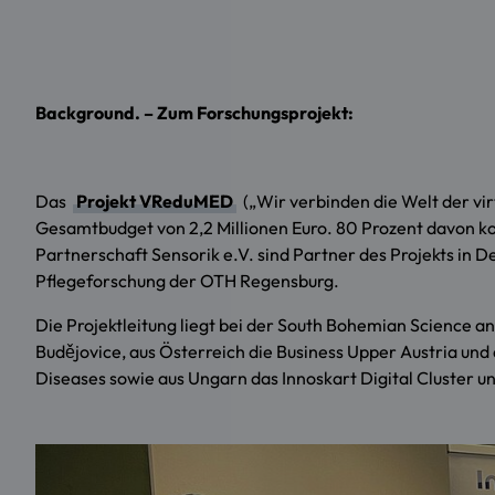
Background. – Zum Forschungsprojekt:
Das
Projekt VReduMED
(„Wir verbinden die Welt der vir
Gesamtbudget von 2,2 Millionen Euro. 80 Prozent davon
Partnerschaft Sensorik e.V. sind Partner des Projekts in 
Pflegeforschung der OTH Regensburg.
Die Projektleitung liegt bei der South Bohemian Science a
Budějovice, aus Österreich die Business Upper Austria und d
Diseases sowie aus Ungarn das Innoskart Digital Cluster un