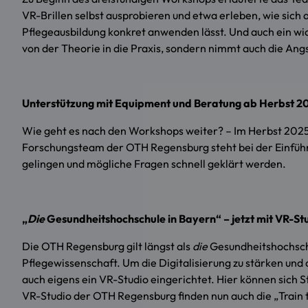
VR-Brillen selbst ausprobieren und etwa erleben, wie sich 
Pflegeausbildung konkret anwenden lässt. Und auch ein wic
von der Theorie in die Praxis, sondern nimmt auch die Ang
Unterstützung mit Equipment und Beratung ab Herbst 2
Wie geht es nach den Workshops weiter? – Im Herbst 2025 
Forschungsteam der OTH Regensburg steht bei der Einführu
gelingen und mögliche Fragen schnell geklärt werden.
„
Die
Gesundheitshochschule in Bayern“ – jetzt mit VR-St
Die OTH Regensburg gilt längst als
die
Gesundheitshochsch
Pflegewissenschaft. Um die Digitalisierung zu stärken und
auch eigens ein VR-Studio eingerichtet. Hier können sich
VR-Studio der OTH Regensburg finden nun auch die „Train 