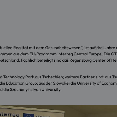
tuellen Realität mit dem Gesundheitswesen“) ist auf drei Jahre 
 kommen aus dem EU-Programm Interreg Central Europe. Die OT
Deutschland. Fachlich beteiligt sind das Regensburg Center of 
nd Technology Park aus Tschechien; weitere Partner sind: aus T
ie Education Group, aus der Slowakei die University of Economics
d die Széchenyi István University.