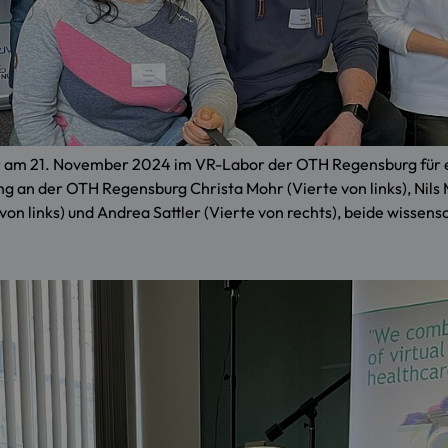
er am 21. November 2024 im VR-Labor der OTH Regensburg für e
ung an der OTH Regensburg Christa Mohr (Vierte von links), Nils
von links) und Andrea Sattler (Vierte von rechts), beide wisse