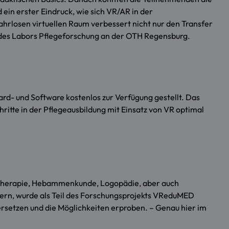
ein erster Eindruck, wie sich VR/AR in der
ahrlosen virtuellen Raum verbessert nicht nur den Transfer
in des Labors Pflegeforschung an der OTH Regensburg.
d- und Software kostenlos zur Verfügung gestellt. Das
itte in der Pflegeausbildung mit Einsatz von VR optimal
otherapie, Hebammenkunde, Logopädie, aber auch
rdern, wurde als Teil des Forschungsprojekts VReduMED
rsetzen und die Möglichkeiten erproben. – Genau hier im