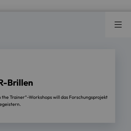
R-Brillen
in the Trainer“-Workshops will das Forschungsprojekt
egeistern.