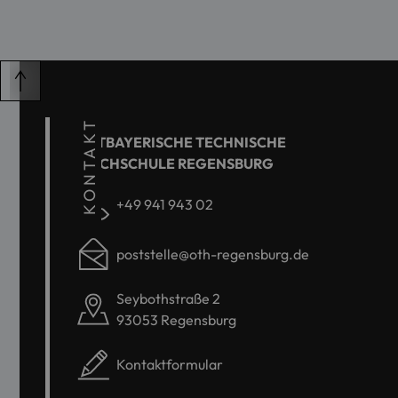
KONTAKT
OSTBAYERISCHE TECHNISCHE
HOCHSCHULE REGENSBURG
+49 941 943 02
poststelle@oth-regensburg.de
Seybothstraße 2
93053 Regensburg
Kontaktformular