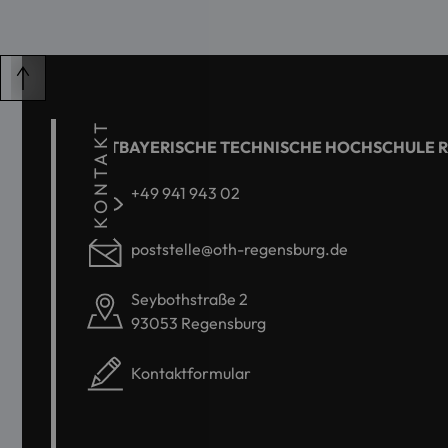
KONTAKT
OSTBAYERISCHE TECHNISCHE HOCHSCHULE 
+49 941 943 02
poststelle@oth-regensburg.de
Seybothstraße 2
93053 Regensburg
Kontaktformular