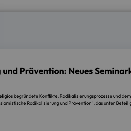
g und Prävention: Neues Seminar
ligiös begründete Konflikte, Radikalisierungsprozesse und dem
Islamistische Radikalisierung und Prävention“, das unter Betei