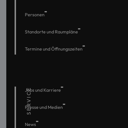
Personen
Standorte und Raumpläne
Termine und Öffnungszeiten
SERVICE
Jobs und Karriere
Presse und Medien
News