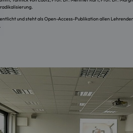
adikalisierung.
tlicht und steht als Open-Access-Publikation allen Lehrenden,
.