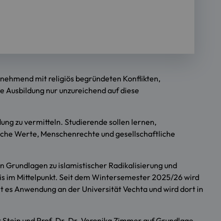
unehmend mit religiös begründeten Konflikten,
re Ausbildung nur unzureichend auf diese
ng zu vermitteln. Studierende sollen lernen,
ische Werte, Menschenrechte und gesellschaftliche
 Grundlagen zu islamistischer Radikalisierung und
is im Mittelpunkt. Seit dem Wintersemester 2025/26 wird
t es Anwendung an der Universität Vechta und wird dort in
 Stein und Prof. Dr. Dr. Veronika Zimmer auf Grundlage