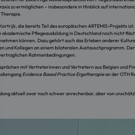
Praxis zu ermöglichen – insbesondere in Hinblick auf internatio
 Therapie.
Kortrijk, die bereits Teil des europäischen ARTEMIS-Projekts is
 akademische Pflegeausbildung in Deutschland noch nicht fläche
ilnehmen können. Dazu gehört auch das Erleben anderer Kultur
nnen und Kollegen an einem bilateralen Austauschprogramm. Der 
 vertraglichen Rahmenbedingungen.
esprächen mit Vertreterinnen und Vertretern aus Belgien und Fi
tudiengang
Evidence Based Practice Ergotherapie
an der OTH Re
ldung aktuell zwar noch schwer anrechenbar, aber von unschätz