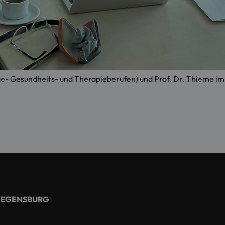
ege- Gesundheits- und Therapieberufen) und Prof. Dr. Thieme 
REGENSBURG