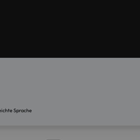
eichte Sprache