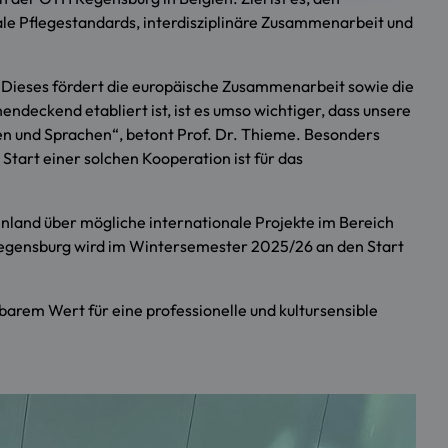
nale Pflegestandards, interdisziplinäre Zusammenarbeit und
t. Dieses fördert die europäische Zusammenarbeit sowie die
ndeckend etabliert ist, ist es umso wichtiger, dass unsere
en und Sprachen“, betont Prof. Dr. Thieme. Besonders
Start einer solchen Kooperation ist für das
nnland über mögliche internationale Projekte im Bereich
gensburg wird im Wintersemester 2025/26 an den Start
barem Wert für eine professionelle und kultursensible