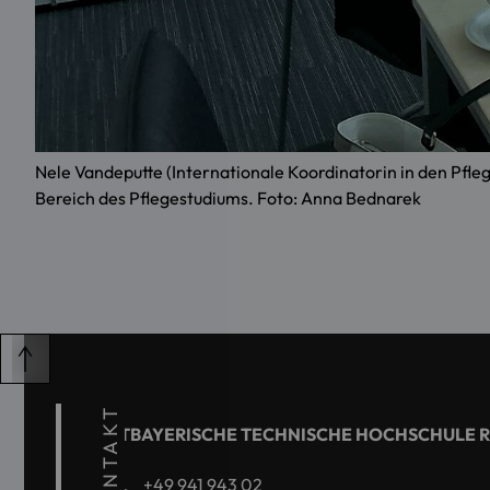
Nele Vandeputte (Internationale Koordinatorin in den Pfl
Bereich des Pflegestudiums. Foto: Anna Bednarek
KONTAKT
OSTBAYERISCHE TECHNISCHE HOCHSCHULE 
+49 941 943 02