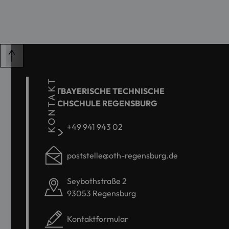
KONTAKT
OSTBAYERISCHE TECHNISCHE
HOCHSCHULE REGENSBURG
+49 941 943 02
poststelle@oth-regensburg.de
Seybothstraße 2
93053 Regensburg
Kontaktformular