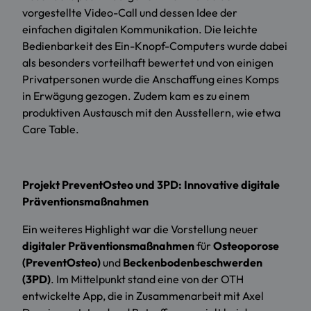
vorgestellte Video-Call und dessen Idee der
einfachen digitalen Kommunikation. Die leichte
Bedienbarkeit des Ein-Knopf-Computers wurde dabei
als besonders vorteilhaft bewertet und von einigen
Privatpersonen wurde die Anschaffung eines Komps
in Erwägung gezogen. Zudem kam es zu einem
produktiven Austausch mit den Ausstellern, wie etwa
Care Table.
Projekt PreventOsteo und 3PD: Innovative digitale
Präventionsmaßnahmen
Ein weiteres Highlight war die Vorstellung neuer
digitaler Präventionsmaßnahmen
für
Osteoporose
(PreventOsteo)
und
Beckenbodenbeschwerden
(3PD)
. Im Mittelpunkt stand eine von der OTH
entwickelte App, die in Zusammenarbeit mit Axel