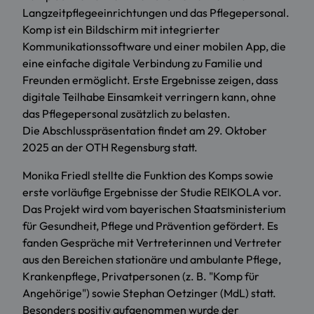
Langzeitpflegeeinrichtungen und das Pflegepersonal.
Komp ist ein Bildschirm mit integrierter
Kommunikationssoftware und einer mobilen App, die
eine einfache digitale Verbindung zu Familie und
Freunden ermöglicht. Erste Ergebnisse zeigen, dass
digitale Teilhabe Einsamkeit verringern kann, ohne
das Pflegepersonal zusätzlich zu belasten.
Die Abschlusspräsentation findet am 29. Oktober
2025 an der OTH Regensburg statt.
Monika Friedl stellte die Funktion des Komps sowie
erste vorläufige Ergebnisse der Studie REIKOLA vor.
Das Projekt wird vom bayerischen Staatsministerium
für Gesundheit, Pflege und Prävention gefördert. Es
fanden Gespräche mit Vertreterinnen und Vertreter
aus den Bereichen stationäre und ambulante Pflege,
Krankenpflege, Privatpersonen (z. B. "Komp für
Angehörige") sowie Stephan Oetzinger (MdL) statt.
Besonders positiv aufgenommen wurde der