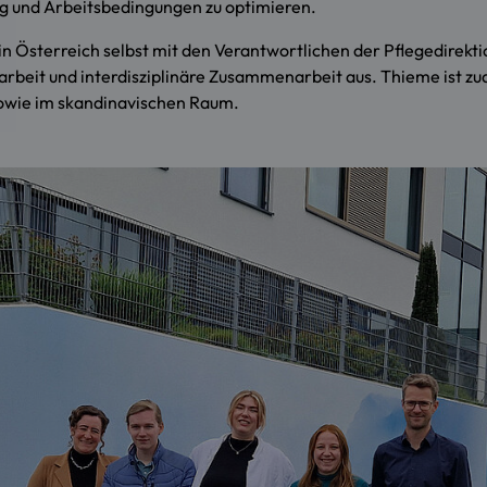
g und Arbeitsbedingungen zu optimieren.
in Österreich selbst mit den Verantwortlichen der Pflegedirek
arbeit und interdisziplinäre Zusammenarbeit aus. Thieme ist zu
sowie im skandinavischen Raum.