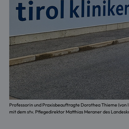
Professorin und Praxisbeauftragte Dorothea Thieme (von l
mit dem stv. Pflegedirektor Matthias Meraner des Landeskra