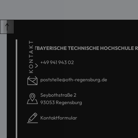
KONTAKT
OSTBAYERISCHE TECHNISCHE HOCHSCHULE 
+49 941 943 02
poststelle@oth-regensburg.de
Seybothstraße 2
93053 Regensburg
Kontaktformular