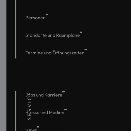
Personen
Standorte und Raumpläne
Termine und Öffnungszeiten
SERVICE
Jobs und Karriere
Presse und Medien
News