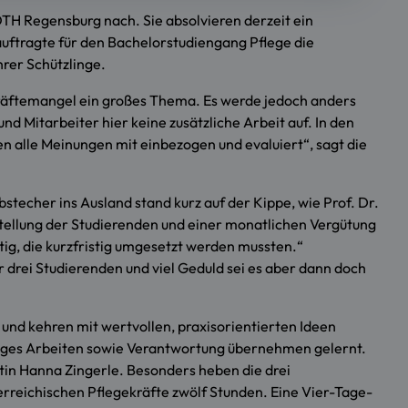
TH Regensburg nach. Sie absolvieren derzeit ein
auftragte für den Bachelorstudiengang Pflege die
hrer Schützlinge.
hkräftemangel ein großes Thema. Es werde jedoch anders
d Mitarbeiter hier keine zusätzliche Arbeit auf. In den
en alle Meinungen mit einbezogen und evaluiert“, sagt die
stecher ins Ausland stand kurz auf der Kippe, wie Prof. Dr.
nstellung der Studierenden und einer monatlichen Vergütung
tig, die kurzfristig umgesetzt werden mussten.“
 drei Studierenden und viel Geduld sei es aber dann doch
und kehren mit wertvollen, praxisorientierten Ideen
diges Arbeiten sowie Verantwortung übernehmen gelernt.
tin Hanna Zingerle. Besonders heben die drei
erreichischen Pflegekräfte zwölf Stunden. Eine Vier-Tage-