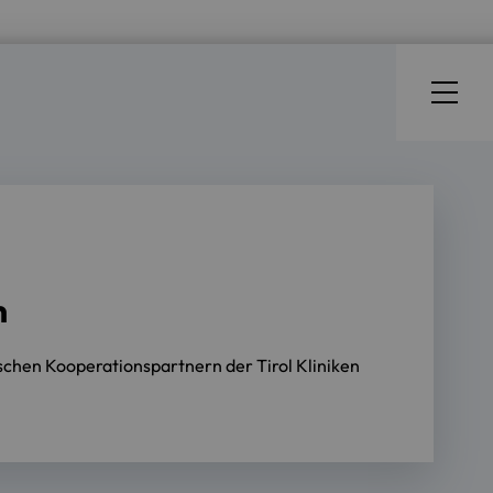
n
schen Kooperationspartnern der Tirol Kliniken