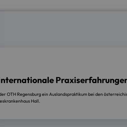
internationale Praxiserfahrunge
der OTH Regensburg ein Auslandspraktikum bei den österreichi
skrankenhaus Hall.