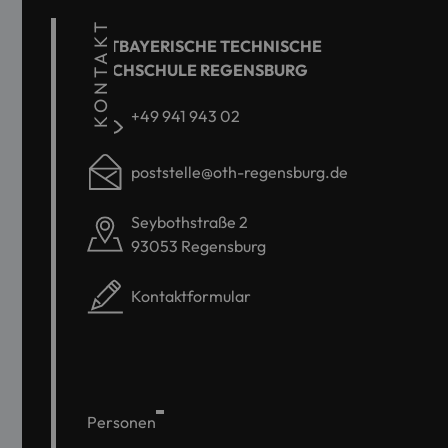
KONTAKT
OSTBAYERISCHE TECHNISCHE
HOCHSCHULE REGENSBURG
+49 941 943 02
poststelle@oth-regensburg.de
Seybothstraße 2
93053 Regensburg
Kontaktformular
Personen