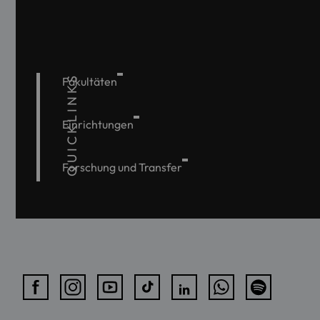
QUICKLINKS
Fakultäten
Einrichtungen
Forschung und Transfer