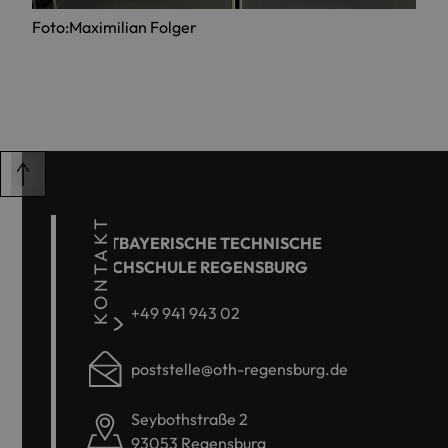
Foto:Maximilian Folger
KONTAKT
OSTBAYERISCHE TECHNISCHE
HOCHSCHULE REGENSBURG
+49 941 943 02
poststelle@oth-regensburg.de
Seybothstraße 2
93053 Regensburg