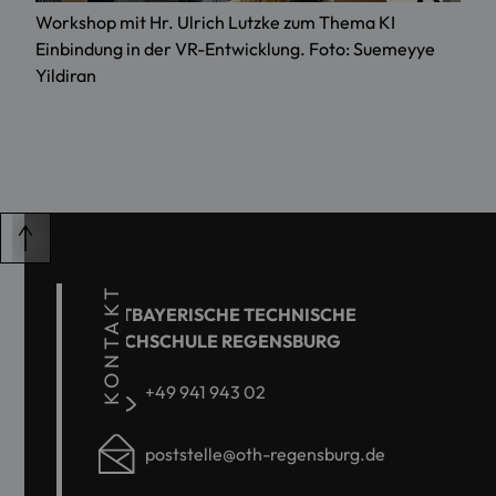
Workshop mit Hr. Ulrich Lutzke zum Thema KI
Einbindung in der VR-Entwicklung. Foto: Suemeyye
Yildiran
KONTAKT
OSTBAYERISCHE TECHNISCHE
HOCHSCHULE REGENSBURG
+49 941 943 02
poststelle@oth-regensburg.de