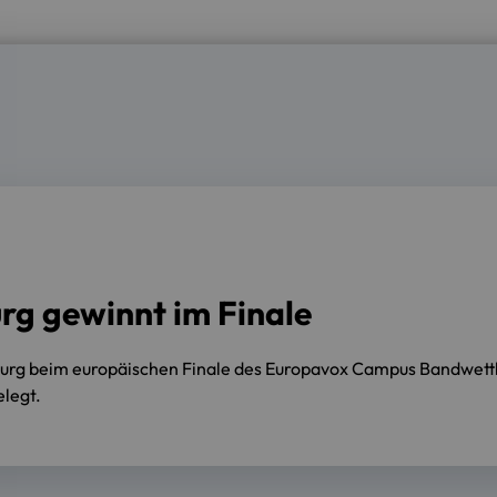
rg gewinnt im Finale
sburg beim europäischen Finale des Europavox Campus Bandwet
elegt.