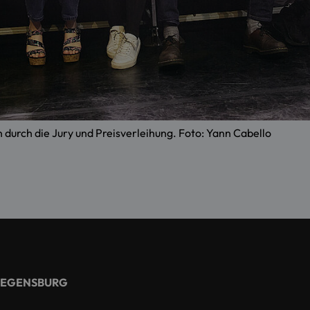
rch die Jury und Preisverleihung. Foto: Yann Cabello
REGENSBURG