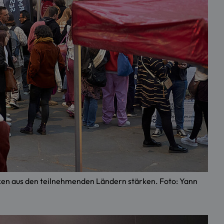
ken aus den teilnehmenden Ländern stärken. Foto: Yann