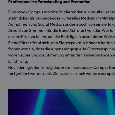
Professionelles Fotoshooting und Promotion
Europavox Campus möchte Studierenden ein musikalisches 
steht dabei als verbindendes kulturelles Medium im Mittel
Aufnahmen und Social Media, sondern auch von einem lokal
Anzahl von Stimmen für die Band Astroturf von der Wester
ersten Preis zu teilen, um die Beiträge in besonderer Weis
Elena Pürzer freut sich, den Siegerpokal in Händen halten
froher war sie, dass die eigens eingespielte Gitarrenspur
waren super und die Stimmung unter den Teilnehmenden ebe
Erfahrung.
Nach dem großen Erfolg des ersten Europavox Campus Bandw
fortgeführt werden soll. Ziel wäre es, noch weitere euro