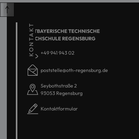
KONTAKT
OSTBAYERISCHE TECHNISCHE
HOCHSCHULE REGENSBURG
+49 941 943 02
poststelle@oth-regensburg.de
Seybothstraße 2
93053 Regensburg
Kontaktformular