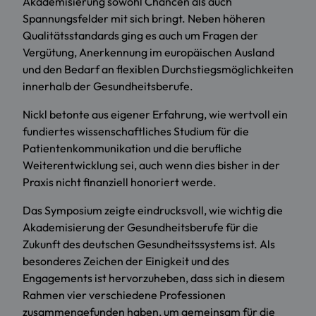
Akademisierung sowohl Chancen als auch
Spannungsfelder mit sich bringt. Neben höheren
Qualitätsstandards ging es auch um Fragen der
Vergütung, Anerkennung im europäischen Ausland
und den Bedarf an flexiblen Durchstiegsmöglichkeiten
innerhalb der Gesundheitsberufe.
Nickl betonte aus eigener Erfahrung, wie wertvoll ein
fundiertes wissenschaftliches Studium für die
Patientenkommunikation und die berufliche
Weiterentwicklung sei, auch wenn dies bisher in der
Praxis nicht finanziell honoriert werde.
Das Symposium zeigte eindrucksvoll, wie wichtig die
Akademisierung der Gesundheitsberufe für die
Zukunft des deutschen Gesundheitssystems ist. Als
besonderes Zeichen der Einigkeit und des
Engagements ist hervorzuheben, dass sich in diesem
Rahmen vier verschiedene Professionen
zusammengefunden haben, um gemeinsam für die