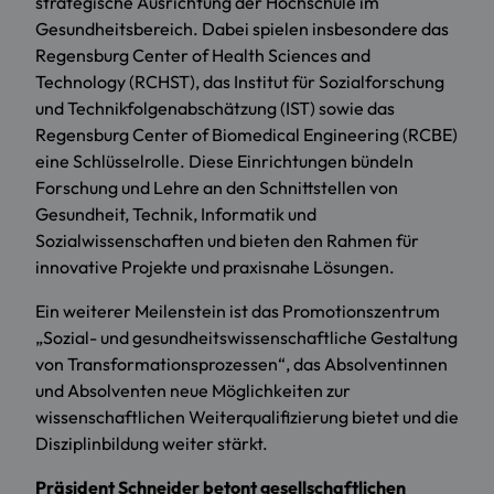
strategische Ausrichtung der Hochschule im
Gesundheitsbereich. Dabei spielen insbesondere das
Regensburg Center of Health Sciences and
Technology (RCHST), das Institut für Sozialforschung
und Technikfolgenabschätzung (IST) sowie das
Regensburg Center of Biomedical Engineering (RCBE)
eine Schlüsselrolle. Diese Einrichtungen bündeln
Forschung und Lehre an den Schnittstellen von
Gesundheit, Technik, Informatik und
Sozialwissenschaften und bieten den Rahmen für
innovative Projekte und praxisnahe Lösungen.
Ein weiterer Meilenstein ist das Promotionszentrum
„Sozial- und gesundheitswissenschaftliche Gestaltung
von Transformationsprozessen“, das Absolventinnen
und Absolventen neue Möglichkeiten zur
wissenschaftlichen Weiterqualifizierung bietet und die
Disziplinbildung weiter stärkt.
Präsident Schneider betont gesellschaftlichen