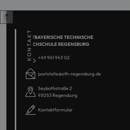
KONTAKT
OSTBAYERISCHE TECHNISCHE
HOCHSCHULE REGENSBURG
+49 941 943 02
poststelle@oth-regensburg.de
Seybothstraße 2
93053 Regensburg
Kontaktformular