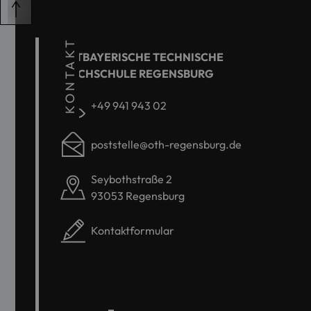
KONTAKT
OSTBAYERISCHE TECHNISCHE
HOCHSCHULE REGENSBURG
+49 941 943 02
poststelle@oth-regensburg.de
Seybothstraße 2
93053 Regensburg
Kontaktformular