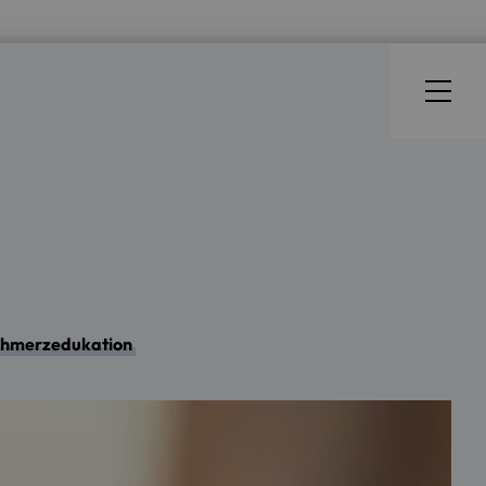
chmerzedukation