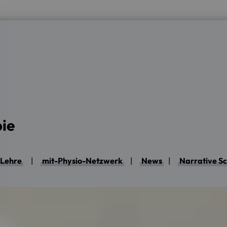
ie
Lehre
|
mit-Physio-Netzwerk
|
News
|
Narrative S