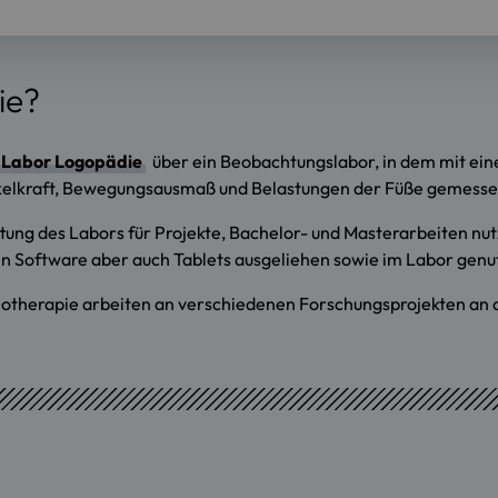
ie?
Labor Logopädie
über ein Beobachtungslabor, in dem mit e
elkraft, Bewegungsausmaß und Belastungen der Füße gemess
tung des Labors für Projekte, Bachelor- und Masterarbeiten n
n Software aber auch Tablets ausgeliehen sowie im Labor genu
otherapie arbeiten an verschiedenen Forschungsprojekten an de