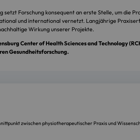
setzt Forschung konsequent an erste Stelle, um die Pr
tional und international vernetzt. Langjährige Praxis­er
nachhaltige Wirkung unserer Projekte.
sburg Center of Health Sciences and Technology (RCHS
nären Gesundheitsforschung.
Schnittpunkt zwischen physiotherapeutischer Praxis und Wissens