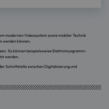
inem modernen Videosystem sowie mobiler Technik
en werden können.
utzen. So können beispielsweise Elektromyogramm-
tzt werden.
r Schnittstelle zwischen Digitalisierung und