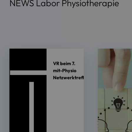
NEWS Labor Physiotherapie
VR beim 7.
mit-Physio
Netzwerktreffen