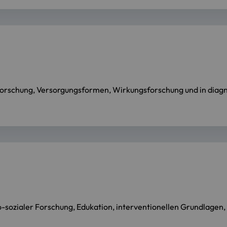
orschung, Versorgungsformen, Wirkungsforschung und in diagn
sozialer Forschung, Edukation, interventionellen Grundlagen, In