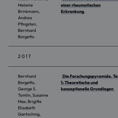
Melanie
einer rheumatischen
Brinkmann,
Erkrankung
Andrea
Pfingsten,
Bernhard
Borgetto
2017
Bernhard
Die Forschungspyramide. Tei
Borgetto,
1: Theoretische und
George S.
konzeptionelle Grundlagen
Tomlin, Susanne
Max, Brigitte
Elisabeth
Gantschnig,