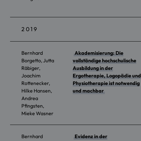
2019
Bernhard
Akademisierung: Die
Borgetto, Jutta
vollständige hochschulische
Räbiger,
Ausbildung in der
Joachim
Ergotherapie, Logopädie und
Rottenecker,
Physiotherapie ist notwendig
Hilke Hansen,
und machbar
Andrea
Pfingsten,
Mieke Wasner
Bernhard
Evidenz in der