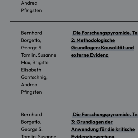
Andrea
Pfingsten
Bernhard
Die Forschungspyramide. Tei
Borgetto,
2: Methodologische
George S.
Grundlagen: Kausalität und
Tomlin, Susanne
externe Evidenz
Max, Brigitte
Elisabeth
Gantschnig,
Andrea
Pfingsten
Bernhard
Die Forschungspyramide. Tei
Borgetto,
3: Grundlagen der
George S.
Anwendung für die kritische
Tomlin, Susanne
Evidenzbewertung