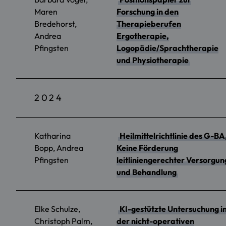
Maren
Forschung in den
Bredehorst,
Therapieberufen
Andrea
Ergotherapie,
Pfingsten
Logopädie/Sprachtherapie
und Physiotherapie
2024
Katharina
Heilmittelrichtlinie des G-BA
Bopp, Andrea
Keine Förderung
Pfingsten
leitliniengerechter Versorgun
und Behandlung
Elke Schulze,
KI-gestützte Untersuchung i
Christoph Palm,
der nicht-operativen