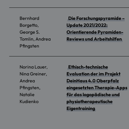
Bernhard
Die Forschungspyramide –
Borgetto,
Update 2021/2022:
George S.
Orientierende Pyramiden-
Tomlin, Andrea
Reviews und Arbeitshilfen
Pfingsten
Norina Lauer,
Ethisch-technische
Nina Greiner,
Evaluation der im Projekt
Andrea
DeinHaus 4.0 Oberpfalz
Pfingsten,
eingesetzten Therapie-Apps
Natalie
für das logopädische und
Kudienko
physiotherapeutische
Eigentraining