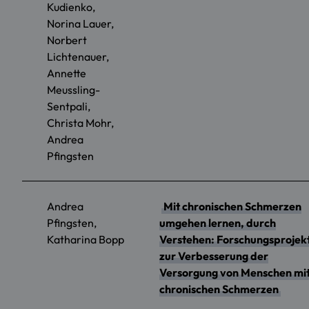
Kudienko,
Norina Lauer,
Norbert
Lichtenauer,
Annette
Meussling-
Sentpali,
Christa Mohr,
Andrea
Pfingsten
Andrea
Mit chronischen Schmerzen
Pfingsten,
umgehen lernen, durch
Katharina Bopp
Verstehen: Forschungsprojek
zur Verbesserung der
Versorgung von Menschen mi
chronischen Schmerzen