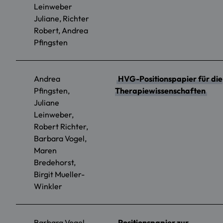
Leinweber
Juliane, Richter
Robert, Andrea
Pfingsten
Andrea
HVG-Positionspapier für die
Pfingsten,
Therapiewissenschaften
Juliane
Leinweber,
Robert Richter,
Barbara Vogel,
Maren
Bredehorst,
Birgit Mueller-
Winkler
Barbara Vogel,
Positionspapier zur