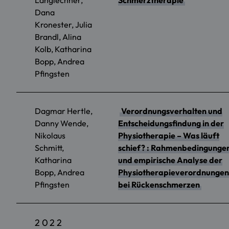
Dana
Kronester, Julia
Brandl, Alina
Kolb, Katharina
Bopp, Andrea
Pfingsten
Dagmar Hertle,
Verordnungsverhalten und
Danny Wende,
Entscheidungsfindung in der
Nikolaus
Physiotherapie – Was läuft
Schmitt,
schief? : Rahmenbedingunge
Katharina
und empirische Analyse der
Bopp, Andrea
Physiotherapieverordnungen
Pfingsten
bei Rückenschmerzen
2022