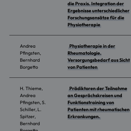
die Praxis. Integration der
Ergebnisse unterschiedlicher
Forschungsansätze für die
Physiotherapie
Andrea
Physiotherapie in der
Pfingsten,
Rheumatologie.
Bernhard
Versorgungsbedarf aus Sicht
Borgetto
von Patienten
H. Thieme,
Prädiktoren der Teilnahme
Andrea
an Gesprächskreisen und
Pfingsten, S.
Funktionstraining von
Schiller, L.
Patienten mit rheumatischen
Spitzer,
Erkrankungen.
Bernhard
Borgetto