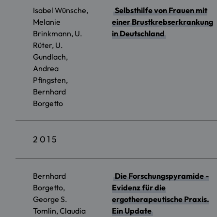
Isabel Wünsche,
Selbsthilfe von Frauen mit
Melanie
einer Brustkrebserkrankung
Brinkmann, U.
in Deutschland
Rüter, U.
Gundlach,
Andrea
Pfingsten,
Bernhard
Borgetto
2015
Bernhard
Die Forschungspyramide -
Borgetto,
Evidenz für die
George S.
ergotherapeutische Praxis.
Tomlin, Claudia
Ein Update