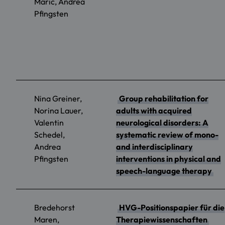
Maric, Andrea
Pfingsten
Nina Greiner,
Group rehabilitation for
Norina Lauer,
adults with acquired
Valentin
neurological disorders: A
Schedel,
systematic review of mono-
Andrea
and interdisciplinary
Pfingsten
interventions in physical and
speech-language therapy
Bredehorst
HVG-Positionspapier für die
Maren,
Therapiewissenschaften