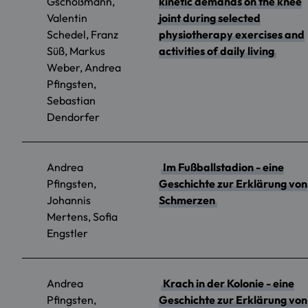
Gschoßmann,
kinetic demands on the knee
Valentin
joint during selected
Schedel, Franz
physiotherapy exercises and
Süß, Markus
activities of daily living
Weber, Andrea
Pfingsten,
Sebastian
Dendorfer
Andrea
Im Fußballstadion - eine
Pfingsten,
Geschichte zur Erklärung von
Johannis
Schmerzen
Mertens, Sofia
Engstler
Andrea
Krach in der Kolonie - eine
Pfingsten,
Geschichte zur Erklärung von