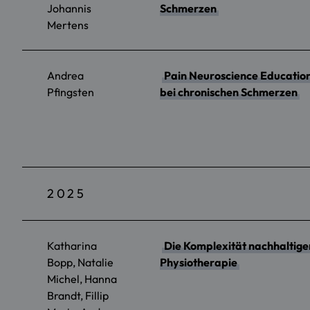
Johannis
Schmerzen
Mertens
Andrea
Pain Neuroscience Educatio
Pfingsten
bei chronischen Schmerzen
2025
Katharina
Die Komplexität nachhaltige
Bopp, Natalie
Physiotherapie
Michel, Hanna
Brandt, Fillip