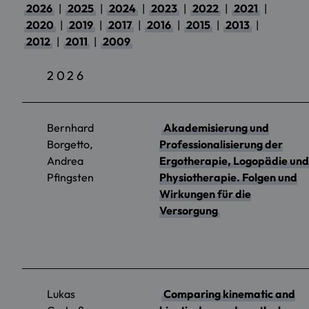
2026
|
2025
|
2024
|
2023
|
2022
|
2021
|
2020
|
2019
|
2017
|
2016
|
2015
|
2013
|
2012
|
2011
|
2009
2026
Bernhard
Akademisierung und
Borgetto,
Professionalisierung der
Andrea
Ergotherapie, Logopädie und
Pfingsten
Physiotherapie. Folgen und
Wirkungen für die
Versorgung
Lukas
Comparing kinematic and