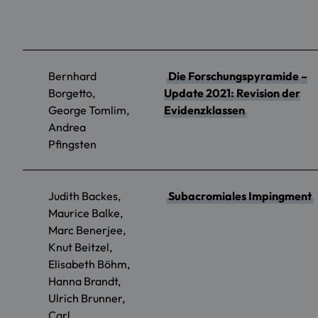
Bernhard
Die Forschungspyramide –
Borgetto,
Update 2021: Revision der
George Tomlim,
Evidenzklassen
Andrea
Pfingsten
Judith Backes,
Subacromiales Impingment
Maurice Balke,
Marc Benerjee,
Knut Beitzel,
Elisabeth Böhm,
Hanna Brandt,
Ulrich Brunner,
Carl