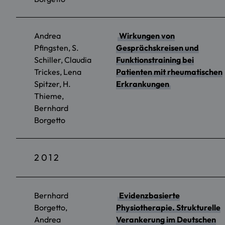
Andrea
Wirkungen von
Pfingsten, S.
Gesprächskreisen und
Schiller, Claudia
Funktionstraining bei
Trickes, Lena
Patienten mit rheumatischen
Spitzer, H.
Erkrankungen
Thieme,
Bernhard
Borgetto
2012
Bernhard
Evidenzbasierte
Borgetto,
Physiotherapie. Strukturelle
Andrea
Verankerung im Deutschen