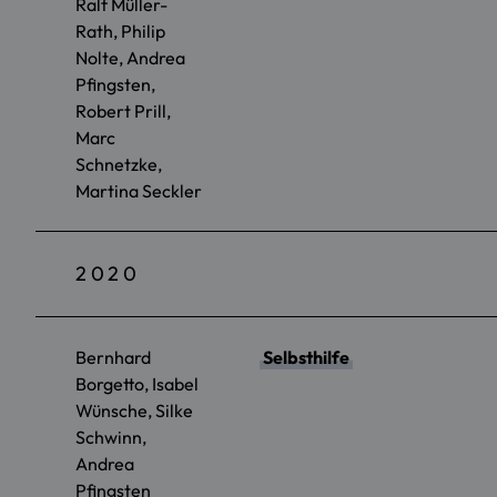
Ralf Müller-
Rath, Philip
Nolte, Andrea
Pfingsten,
Robert Prill,
Marc
Schnetzke,
Martina Seckler
2020
Bernhard
Selbsthilfe
Borgetto, Isabel
Wünsche, Silke
Schwinn,
Andrea
Pfingsten