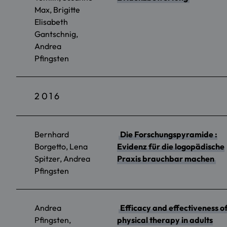
Max, Brigitte
Elisabeth
Gantschnig,
Andrea
Pfingsten
2016
Bernhard
Die Forschungspyramide :
Borgetto, Lena
Evidenz für die logopädische
Spitzer, Andrea
Praxis brauchbar machen
Pfingsten
Andrea
Efficacy and effectiveness o
Pfingsten,
physical therapy in adults