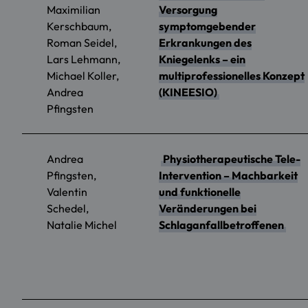
Maximilian
Versorgung
Kerschbaum,
symptomgebender
Roman Seidel,
Erkrankungen des
Lars Lehmann,
Kniegelenks – ein
Michael Koller,
multiprofessionelles Konzept
Andrea
(KINEESIO)
Pfingsten
Andrea
Physiotherapeutische Tele-
Pfingsten,
Intervention – Machbarkeit
Valentin
und funktionelle
Schedel,
Veränderungen bei
Natalie Michel
Schlaganfallbetroffenen