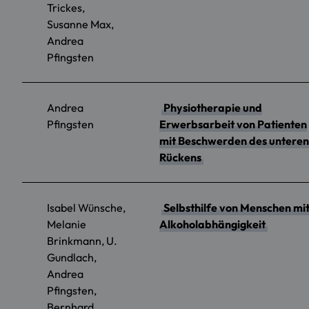
Trickes,
Susanne Max,
Andrea
Pfingsten
Andrea
Physiotherapie und
Pfingsten
Erwerbsarbeit von Patienten
mit Beschwerden des unteren
Rückens
Isabel Wünsche,
Selbsthilfe von Menschen mi
Melanie
Alkoholabhängigkeit
Brinkmann, U.
Gundlach,
Andrea
Pfingsten,
Bernhard