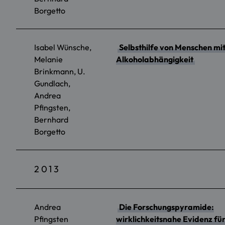
Borgetto
Isabel Wünsche,
Selbsthilfe von Menschen mi
Melanie
Alkoholabhängigkeit
Brinkmann, U.
Gundlach,
Andrea
Pfingsten,
Bernhard
Borgetto
2013
Andrea
Die Forschungspyramide:
Pfingsten
wirklichkeitsnahe Evidenz fü