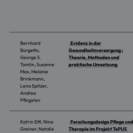
Bernhard
Evidenz in der
Borgetto,
Gesundheitsversorgung :
George S.
Theorie, Methoden und
Tomlin, Susanne
praktische Umsetzung
Max, Melanie
Brinkmann,
Lena Spitzer,
Andrea
Pfingsten
Katrin Ettl, Nina
Forschungsdesign Pflege un
Greiner, Natalie
Therapie im Projekt TePUS